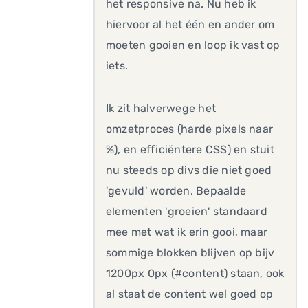
het responsive na. Nu heb ik
hiervoor al het één en ander om
moeten gooien en loop ik vast op
iets.
Ik zit halverwege het
omzetproces (harde pixels naar
%), en efficiëntere CSS) en stuit
nu steeds op divs die niet goed
'gevuld' worden. Bepaalde
elementen 'groeien' standaard
mee met wat ik erin gooi, maar
sommige blokken blijven op bijv
1200px 0px (#content) staan, ook
al staat de content wel goed op