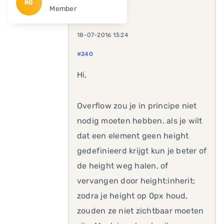
RO
Member
18-07-2016 13:24
#240
Hi,
Overflow zou je in principe niet
nodig moeten hebben. als je wilt
dat een element geen height
gedefinieerd krijgt kun je beter of
de height weg halen, of
vervangen door height:inherit;
zodra je height op 0px houd,
zouden ze niet zichtbaar moeten