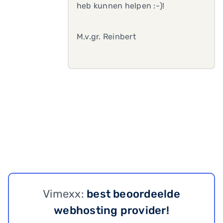
heb kunnen helpen :-)!
M.v.gr. Reinbert
Vimexx:
best beoordeelde
webhosting provider!