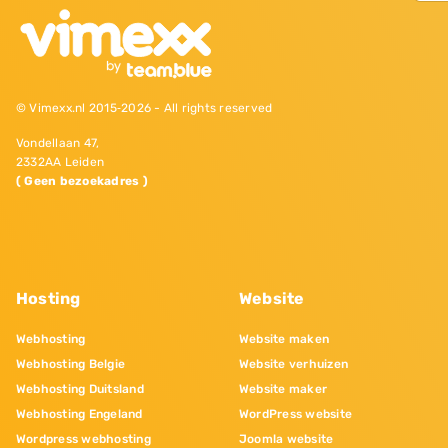
© Vimexx.nl 2015‐2026 - All rights reserved
Vondellaan 47,
2332AA Leiden
( Geen bezoekadres )
Hosting
Website
Webhosting
Website maken
Webhosting Belgie
Website verhuizen
Webhosting Duitsland
Website maker
Webhosting Engeland
WordPress website
Wordpress webhosting
Joomla website