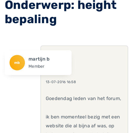
Onderwerp: height
bepaling
martijn b
mb
Member
13-07-2016 16:58
Goedendag leden van het forum,
ik ben momenteel bezig met een
website die al bijna af was, op