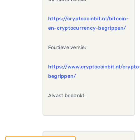
https://cryptocoinbit.nl/bitcoin-
en-cryptocurrency-begrippen/
Foutieve versie:
https://www.cryptocoinbit.nl/crypto
begrippen/
Alvast bedankt!