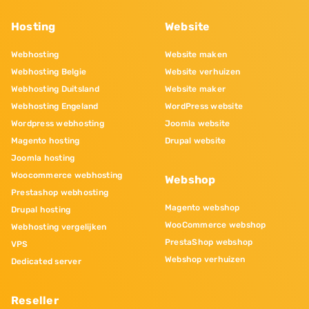
Hosting
Website
Webhosting
Website maken
Webhosting Belgie
Website verhuizen
Webhosting Duitsland
Website maker
Webhosting Engeland
WordPress website
Wordpress webhosting
Joomla website
Magento hosting
Drupal website
Joomla hosting
Woocommerce webhosting
Webshop
Prestashop webhosting
Magento webshop
Drupal hosting
WooCommerce webshop
Webhosting vergelijken
PrestaShop webshop
VPS
Webshop verhuizen
Dedicated server
Reseller