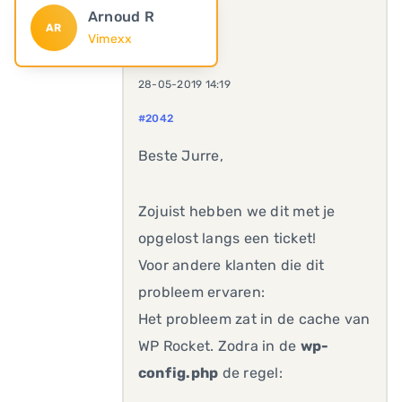
Arnoud R
AR
Vimexx
28-05-2019 14:19
#2042
Beste Jurre,
Zojuist hebben we dit met je
opgelost langs een ticket!
Voor andere klanten die dit
probleem ervaren:
Het probleem zat in de cache van
WP Rocket. Zodra in de
wp-
config.php
de regel: