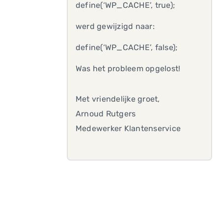
define(‘WP_CACHE’, true);
werd gewijzigd naar:
define(‘WP_CACHE’, false);
Was het probleem opgelost!
Met vriendelijke groet,
Arnoud Rutgers
Medewerker Klantenservice