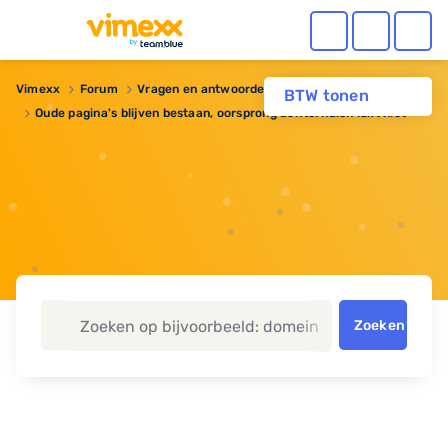
Vimexx
Forum
Vragen en antwoorden
BTW tonen
Oude pagina's blijven bestaan, oorsprong achterhalen lukt niet
Zoeken