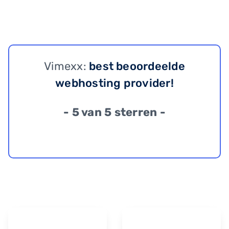
Vimexx:
best beoordeelde
webhosting provider!
- 5 van 5 sterren -