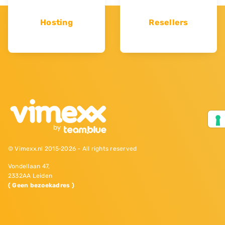
Hosting
Resellers
© Vimexx.nl 2015‐2026 - All rights reserved
Vondellaan 47,
2332AA Leiden
( Geen bezoekadres )