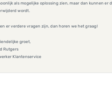
soonlijk als mogelijke oplossing zien, maar dan kunnen er 
erwijderd wordt.
n er verdere vragen zijn, dan horen we het graag!
iendelijke groet,
d Rutgers
erker Klantenservice