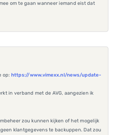
mee om te gaan wanneer iemand eist dat
e op:
https://www.vimexx.nl/news/update-
werkt in verband met de AVG, aangezien ik
embeheer zou kunnen kijken of het mogelijk
m geen klantgegevens te backuppen. Dat zou