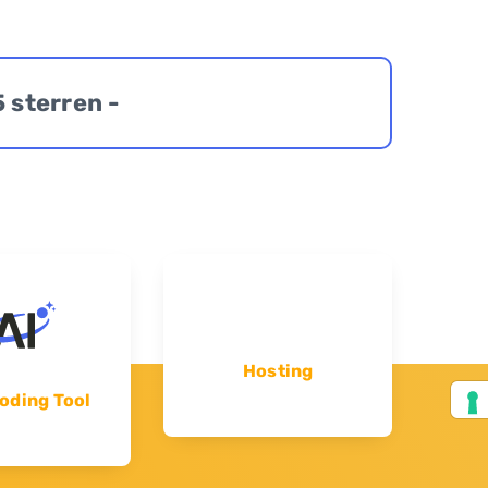
5 sterren -
Hosting
oding Tool