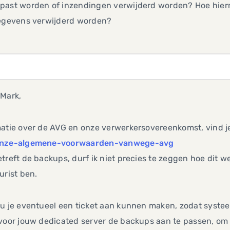
past worden of inzendingen verwijderd worden? Hoe hier
gegevens verwijderd worden?
 Mark,
matie over de AVG en onze verwerkersovereenkomst, vind j
nze-algemene-voorwaarden-vanwege-avg
treft de backups, durf ik niet precies te zeggen hoe dit 
urist ben.
u je eventueel een ticket aan kunnen maken, zodat syste
 voor jouw dedicated server de backups aan te passen, o