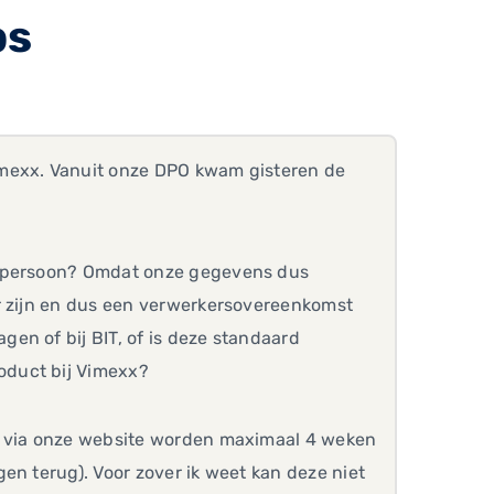
ps
imexx. Vanuit onze DPO kwam gisteren de
enpersoon? Omdat onze gegevens dus
r zijn en dus een verwerkersovereenkomst
en of bij BIT, of is deze standaard
oduct bij Vimexx?
s via onze website worden maximaal 4 weken
en terug). Voor zover ik weet kan deze niet