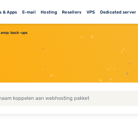
s & Apps
E-mail
Hosting
Resellers
VPS
Dedicated server
&amp; back-ups