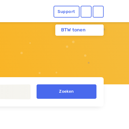
Support
BTW tonen
Zoeken