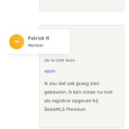
Patrick N
PN
Member
08-12-2019 18:06
#2331
Ik zou dat ook graag zien
gebeuren, ik kan vimex nu niet
als registrar opgeven bij
SedeMLS Premium