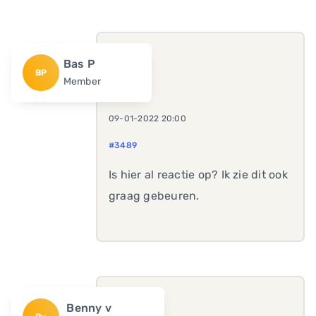
Bas P
BP
Member
09-01-2022 20:00
#3489
Is hier al reactie op? Ik zie dit ook
graag gebeuren.
Benny v