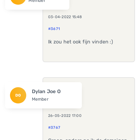
Member
03-04-2022 15:48
#3671
Ik zou het ook fijn vinden :)
Dylan Joe O
DO
Member
26-05-2022 17:00
#3767