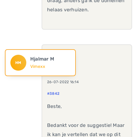
Graag, anders ga ik de domeinen
helaas verhuizen.
Hjalmar M
HM
Vimexx
26-07-2022 16:14
#3842
Beste,
Bedankt voor de suggestie! Maar
ik kan je vertellen dat we op dit