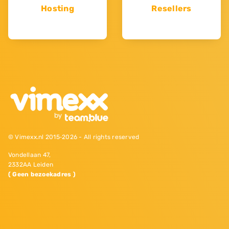
Hosting
Resellers
© Vimexx.nl 2015‐2026 - All rights reserved
Vondellaan 47,
2332AA Leiden
( Geen bezoekadres )