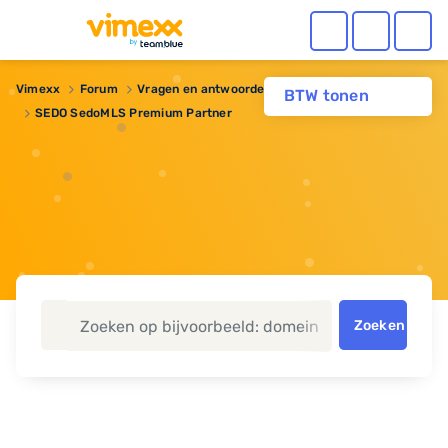
Vimexx
Forum
Vragen en antwoorden
BTW tonen
SEDO SedoMLS Premium Partner
Zoeken