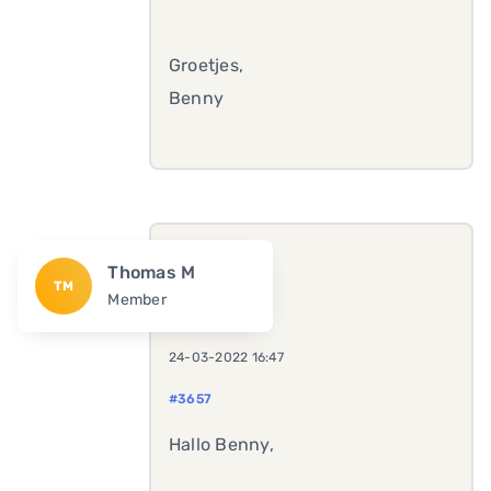
Groetjes,
Benny
Thomas M
TM
Member
24-03-2022 16:47
#3657
Hallo Benny,