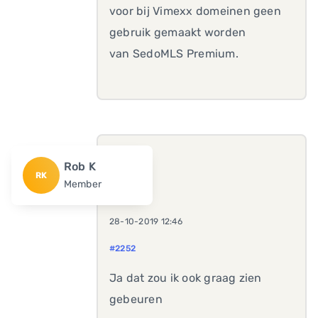
voor bij Vimexx domeinen geen
gebruik gemaakt worden
van SedoMLS Premium.
Rob K
RK
Member
28-10-2019 12:46
#2252
Ja dat zou ik ook graag zien
gebeuren