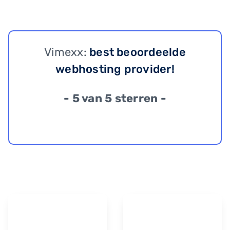
Vimexx:
best beoordeelde
webhosting provider!
- 5 van 5 sterren -