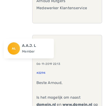
Arnoud Rutgers
Medewerker Klantenservice
A.A.J. L
AL
Member
06-11-2019 22:13
#2294
Beste Arnoud,
Is het mogelijk om naast
domein.nl
en
www.domein.nl
op