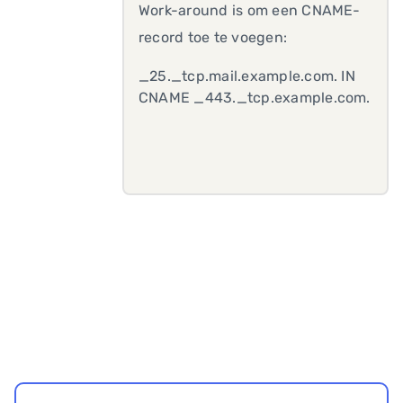
Work-around is om een CNAME-
record toe te voegen:
_25._tcp.mail.example.com. IN
CNAME _443._tcp.example.com.