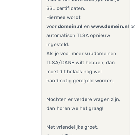
SSL certificaten.
Hiermee wordt
voor
domein.nl
en
www.domein.nl
o
automatisch TLSA opnieuw
ingesteld.
Als je voor meer subdomeinen
TLSA/DANE wilt hebben, dan
moet dit helaas nog wel
handmatig geregeld worden.
Mochten er verdere vragen zijn,
dan horen we het graag!
Met vriendelijke groet,