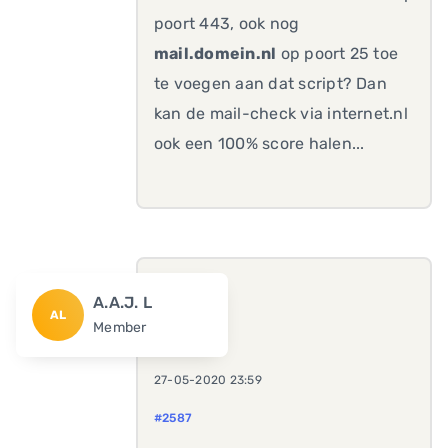
poort 443, ook nog
mail.domein.nl
op poort 25 toe
te voegen aan dat script? Dan
kan de mail-check via internet.nl
ook een 100% score halen...
A.A.J. L
AL
Member
27-05-2020 23:59
#2587