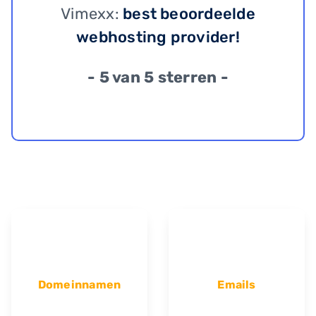
Vimexx:
best beoordeelde
webhosting provider!
- 5 van 5 sterren -
Domeinnamen
Emails