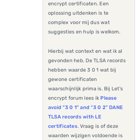
encrypt certificaten. Een
oplossing uitdenken is te
complex voor mij dus wat
suggesties en hulp is welkom.
Hierbij wat context en wat ik al
gevonden heb. De TLSA records
hebben waarde 3 0 1 wat bij
gewone certificaten
waarschijnlijk prima is. Bij Let's
encrypt forum lees ik
Please
avoid “3 0 1” and “3 0 2” DANE
TLSA records with LE
certificates
. Vraag is of deze
waarden wijzigen voldoende is