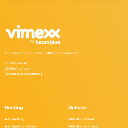
© Vimexx.nl 2015‐2026 - All rights reserved
Vondellaan 47,
2332AA Leiden
( Geen bezoekadres )
Hosting
Website
Webhosting
Website maken
Webhosting Belgie
Website verhuizen