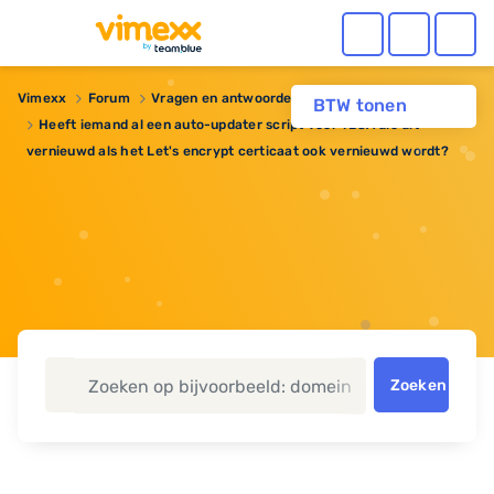
Vimexx
Forum
Vragen en antwoorden
BTW tonen
Heeft iemand al een auto-updater script voor TLSA die dit
vernieuwd als het Let's encrypt certicaat ook vernieuwd wordt?
Zoeken