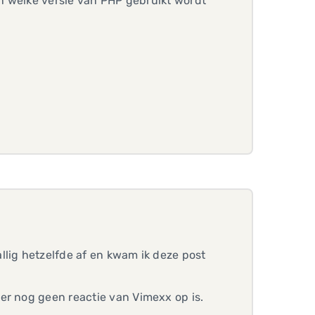
en welke versie van PHP gebruikt wordt
?
llig hetzelfde af en kwam ik deze post
er nog geen reactie van Vimexx op is.