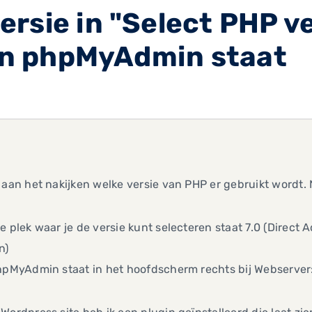
rsie in "Select PHP ve
 in phpMyAdmin staat
 aan het nakijken welke versie van PHP er gebruikt wordt
e plek waar je de versie kunt selecteren staat 7.0 (Direc
n)
hpMyAdmin staat in het hoofdscherm rechts bij Webserver