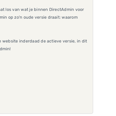
aat los van wat je binnen DirectAdmin voor
dmin op zo'n oude versie draait: waarom
e website inderdaad de actieve versie, in dit
Admin!