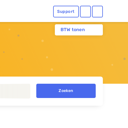
Support
BTW tonen
Zoeken