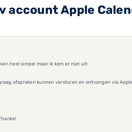
v account Apple Cale
ien heel simpel maar ik kom er niet uit:
l graag afspraken kunnen versturen en ontvangen via Appl
Thanks!