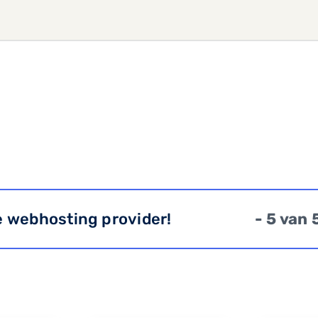
e webhosting provider!
- 5 van 