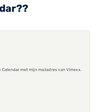
ndar??
e Calendar met mijn mailadres van Vimexx.