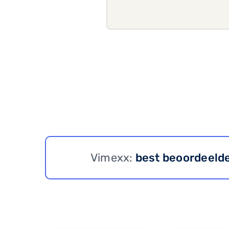
Vimexx:
best beoordeeld