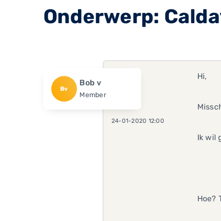
Onderwerp: Calda
Hi,
Bob v
Bv
Member
Missch
24-01-2020 12:00
Ik wi
Hoe? 