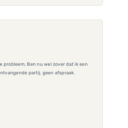
fde probleem. Ben nu wel zover dat ik een
ontvangende partij, geen afspraak.