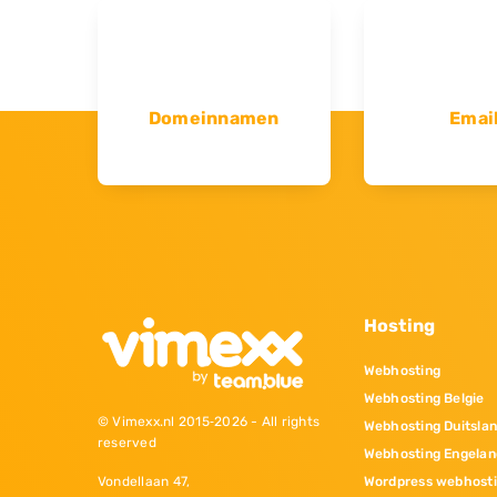
Domeinnamen
Emai
Hosting
Webhosting
Webhosting Belgie
© Vimexx.nl 2015‐2026 - All rights
Webhosting Duitsla
reserved
Webhosting Engelan
Wordpress webhost
Vondellaan 47,