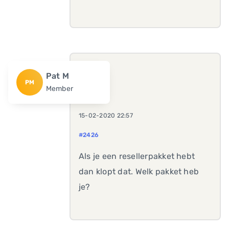
Pat M
PM
Member
15-02-2020 22:57
#2426
Als je een resellerpakket hebt
dan klopt dat. Welk pakket heb
je?