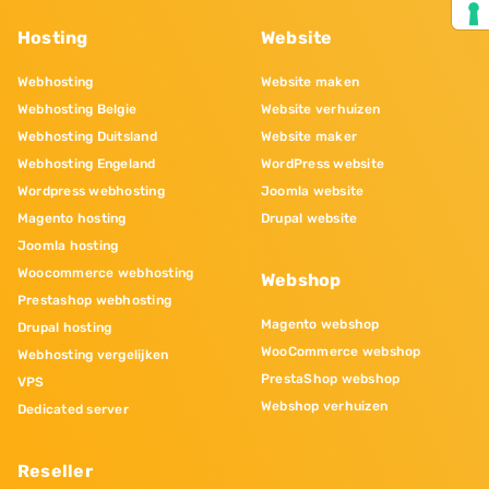
Hosting
Website
Webhosting
Website maken
Webhosting Belgie
Website verhuizen
Webhosting Duitsland
Website maker
Webhosting Engeland
WordPress website
Wordpress webhosting
Joomla website
Magento hosting
Drupal website
Joomla hosting
Woocommerce webhosting
Webshop
Prestashop webhosting
Magento webshop
Drupal hosting
WooCommerce webshop
Webhosting vergelijken
PrestaShop webshop
VPS
Webshop verhuizen
Dedicated server
Reseller