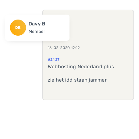
Davy B
DB
Member
16-02-2020 12:12
#2427
Webhosting Nederland plus
zie het idd staan jammer