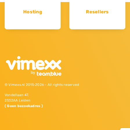
Hosting
Resellers
© Vimexx.nl 2015‐2026 - All rights reserved
Vondellaan 47,
2332AA Leiden
( Geen bezoekadres )