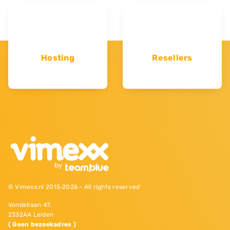
Hosting
Resellers
© Vimexx.nl 2015‐2026 - All rights reserved
Vondellaan 47,
2332AA Leiden
( Geen bezoekadres )