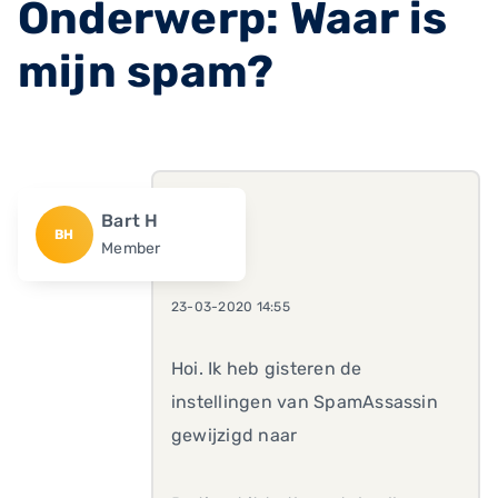
Onderwerp: Waar is
mijn spam?
Bart H
BH
Member
23-03-2020 14:55
Hoi. Ik heb gisteren de
instellingen van SpamAssassin
gewijzigd naar