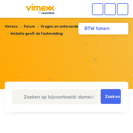
Vimexx
Forum
Vragen en antwoorden
BTW tonen
Website geeft de foutmelding:
Zoeken