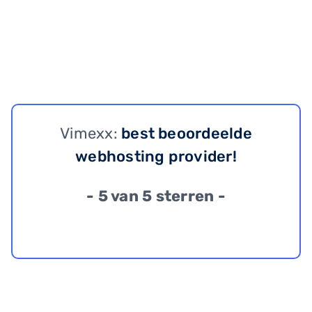
Vimexx:
best beoordeelde
webhosting provider!
- 5 van 5 sterren -