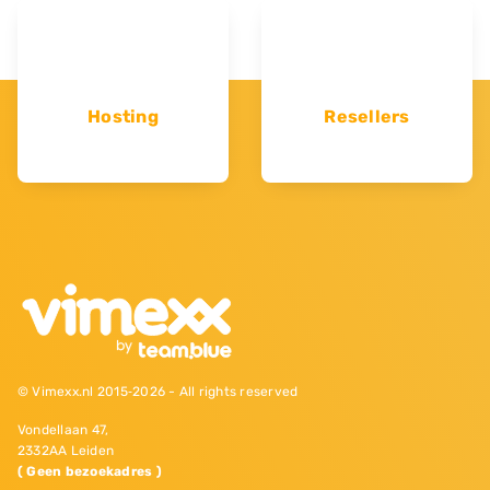
Hosting
Resellers
© Vimexx.nl 2015‐2026 - All rights reserved
Vondellaan 47,
2332AA Leiden
( Geen bezoekadres )