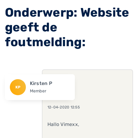
Onderwerp: Website
geeft de
foutmelding:
Kirsten P
KP
Member
12-04-2020 12:55
Hallo Vimexx,