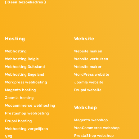
( Geen bezoekadres )
Hosting
Website
Webhosting
Website maken
Webhosting Belgie
Website verhuizen
Webhosting Duitsland
Website maker
Webhosting Engeland
WordPress website
Wordpress webhosting
Joomla website
Magento hosting
Drupal website
Joomla hosting
Woocommerce webhosting
Webshop
Prestashop webhosting
Magento webshop
Drupal hosting
WooCommerce webshop
Webhosting vergelijken
PrestaShop webshop
VPS