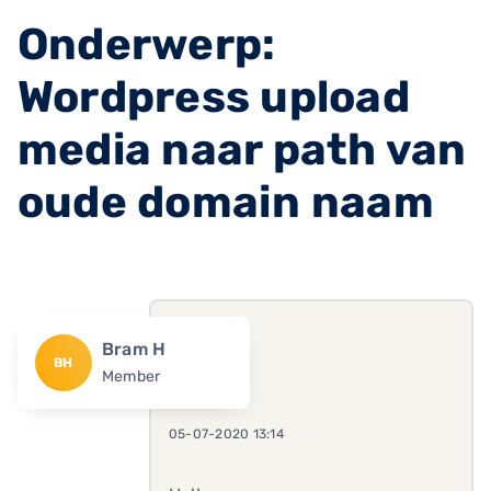
Onderwerp:
Wordpress upload
media naar path van
oude domain naam
Bram H
BH
Member
05-07-2020 13:14