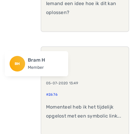
Iemand een idee hoe ik dit kan
oplossen?
Bram H
BH
Member
05-07-2020 13:49
#2676
Momenteel heb ik het tijdelijk
opgelost met een symbolic link...