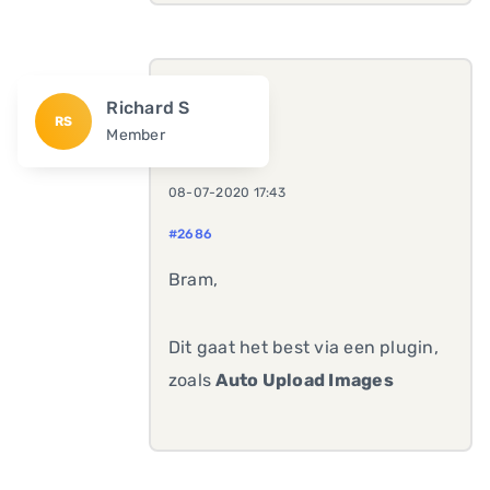
Richard S
RS
Member
08-07-2020 17:43
#2686
Bram,
Dit gaat het best via een plugin,
zoals
Auto Upload Images