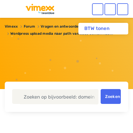
Vimexx
Forum
Vragen en antwoorden
BTW tonen
Wordpress upload media naar path van oude domain naam
Zoeken