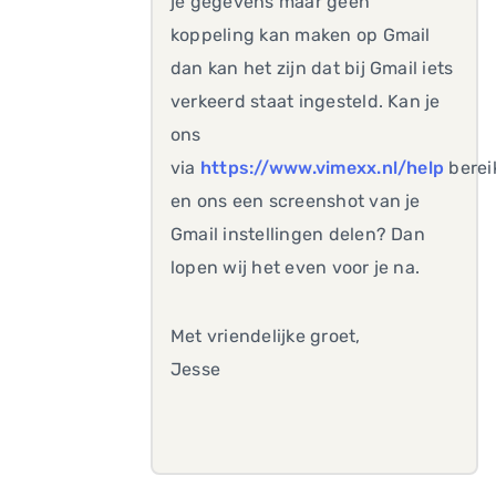
je gegevens maar geen
koppeling kan maken op Gmail
dan kan het zijn dat bij Gmail iets
verkeerd staat ingesteld. Kan je
ons
via
https://www.vimexx.nl/help
berei
en ons een screenshot van je
Gmail instellingen delen? Dan
lopen wij het even voor je na.
Met vriendelijke groet,
Jesse