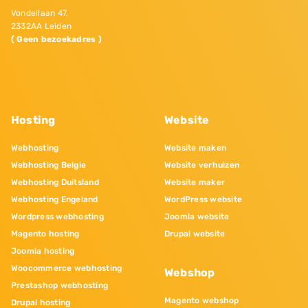
Vondellaan 47,
2332AA Leiden
( Geen bezoekadres )
Hosting
Website
Webhosting
Website maken
Webhosting Belgie
Website verhuizen
Webhosting Duitsland
Website maker
Webhosting Engeland
WordPress website
Wordpress webhosting
Joomla website
Magento hosting
Drupal website
Joomla hosting
Woocommerce webhosting
Webshop
Prestashop webhosting
Magento webshop
Drupal hosting