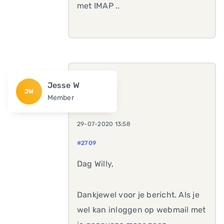
met IMAP ..
Jesse W
JW
Member
29-07-2020 13:58
#2709
Dag Willy,
Dankjewel voor je bericht. Als je
wel kan inloggen op webmail met