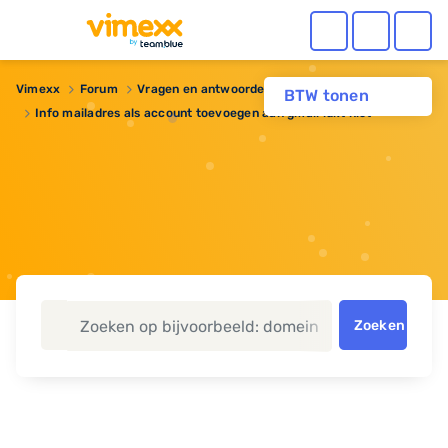
Vimexx
Forum
Vragen en antwoorden
BTW tonen
Info mailadres als account toevoegen aan gmail lukt niet
Zoeken