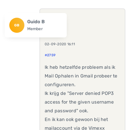
Guido B
GB
Member
02-09-2020 16:11
#2759
Ik heb hetzelfde probleem als ik
Mail Ophalen in Gmail probeer te
configureren.
Ik krijg de "Server denied POP3
access for the given username
and password" ook.
En ik kan ook gewoon bij het
mailaccount via de Vimexx