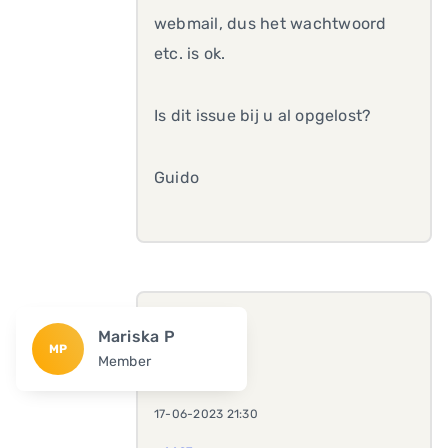
webmail, dus het wachtwoord
etc. is ok.
Is dit issue bij u al opgelost?
Guido
Mariska P
MP
Member
17-06-2023 21:30