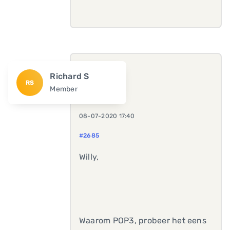
Richard S
RS
Member
08-07-2020 17:40
#2685
Willy,
Waarom POP3, probeer het eens