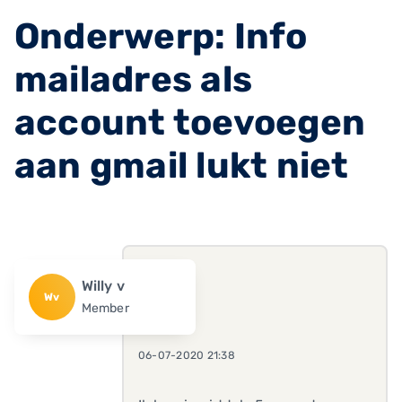
Onderwerp: Info
mailadres als
account toevoegen
aan gmail lukt niet
Willy v
Wv
Member
06-07-2020 21:38