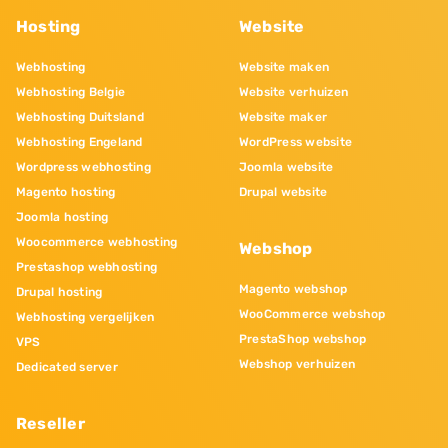
Hosting
Website
Webhosting
Website maken
Webhosting Belgie
Website verhuizen
Webhosting Duitsland
Website maker
Webhosting Engeland
WordPress website
Wordpress webhosting
Joomla website
Magento hosting
Drupal website
Joomla hosting
Woocommerce webhosting
Webshop
Prestashop webhosting
Magento webshop
Drupal hosting
WooCommerce webshop
Webhosting vergelijken
PrestaShop webshop
VPS
Webshop verhuizen
Dedicated server
Reseller