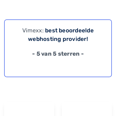
Vimexx:
best beoordeelde
webhosting provider!
- 5 van 5 sterren -