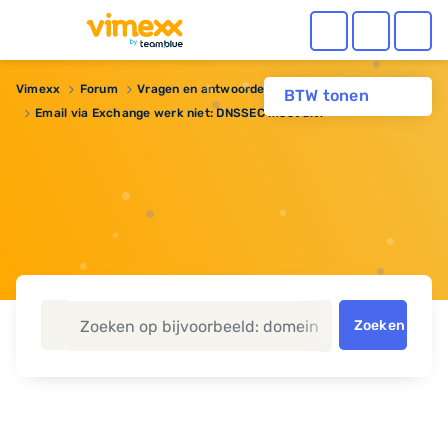
Vimexx
Forum
Vragen en antwoorden
BTW tonen
Email via Exchange werk niet: DNSSEC moet uit?
Zoeken