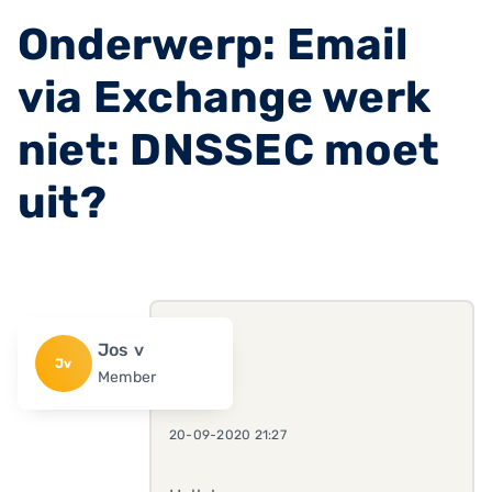
Onderwerp: Email
via Exchange werk
niet: DNSSEC moet
uit?
Jos v
Jv
Member
20-09-2020 21:27