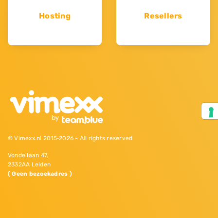
Hosting
Resellers
© Vimexx.nl 2015‐2026 - All rights reserved
Vondellaan 47,
2332AA Leiden
( Geen bezoekadres )