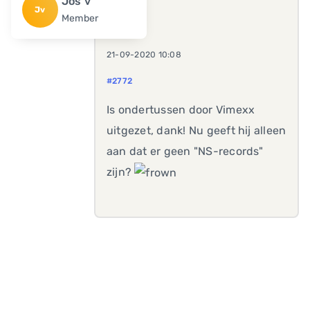
Jos v
Jv
Member
21-09-2020 10:08
#2772
Is ondertussen door Vimexx
uitgezet, dank! Nu geeft hij alleen
aan dat er geen "NS-records"
zijn?