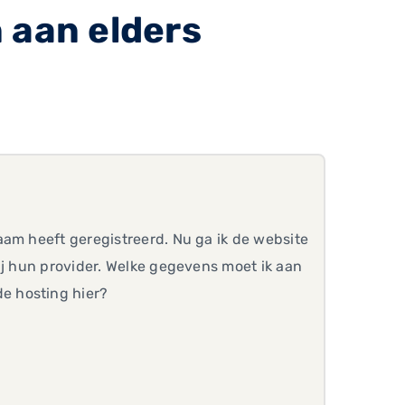
 aan elders
aam heeft geregistreerd. Nu ga ik de website
ij hun provider. Welke gegevens moet ik aan
e hosting hier?