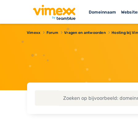
Domeinnaam
Website
Vimexx
Forum
Vragen en antwoorden
Hosting bij V