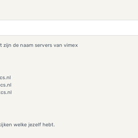
t zijn de naam servers van vimex
cs.nl
cs.nl
cs.nl
ijken welke jezelf hebt.