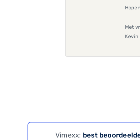
Hopen
Met vr
Kevin
Vimexx:
best beoordeeld