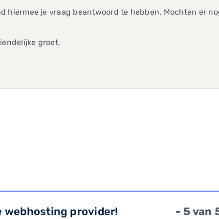
d hiermee je vraag beantwoord te hebben. Mochten er nog
iendelijke groet,
e webhosting provider!
- 5 van 