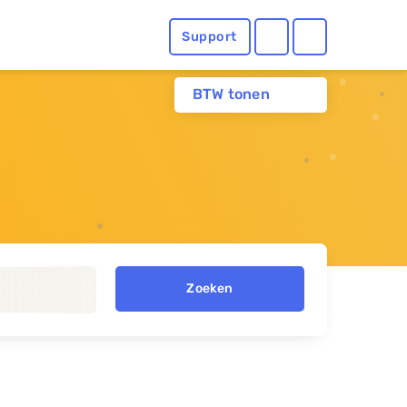
Support
BTW tonen
Zoeken