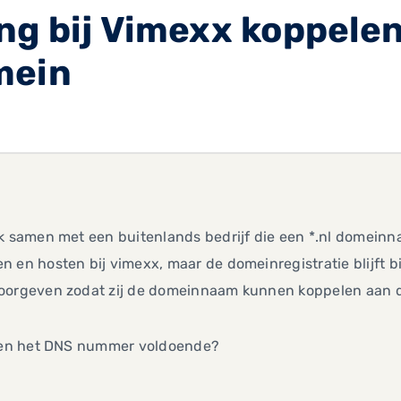
g bij Vimexx koppelen
mein
k samen met een buitenlands bedrijf die een *.nl domeinn
 en hosten bij vimexx, maar de domeinregistratie blijft b
oorgeven zodat zij de domeinnaam kunnen koppelen aan d
leen het DNS nummer voldoende?