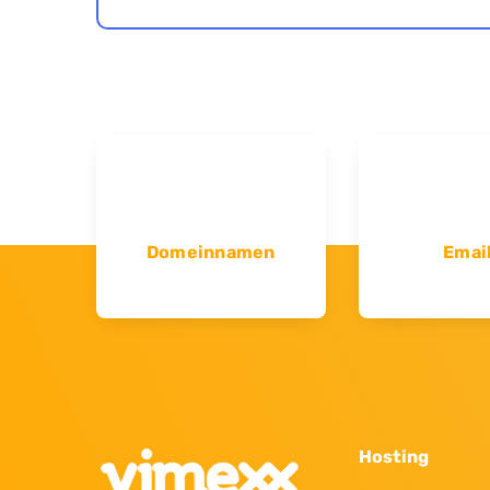
Domeinnamen
Emai
Hosting