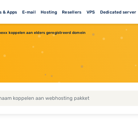
s & Apps
E-mail
Hosting
Resellers
VPS
Dedicated server
imexx koppelen aan elders geregistreerd domein