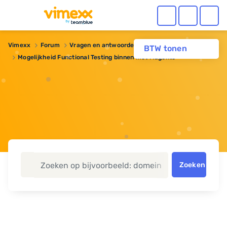
Vimexx
Forum
Vragen en antwoorden
BTW tonen
Mogelijkheid Functional Testing binnen met Magento
Zoeken