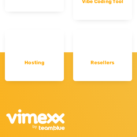
Vibe Coding Tool
Hosting
Resellers