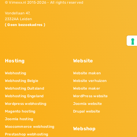
© Vimexx.nl 2015‐2026 - All rights reserved
Vondellaan 47,
2332AA Leiden
( Geen bezoekadres )
Hosting
Website
Webhosting
Website maken
Webhosting Belgie
Website verhuizen
Webhosting Duitsland
Website maker
Webhosting Engeland
WordPress website
Wordpress webhosting
Joomla website
Magento hosting
Drupal website
Joomla hosting
Woocommerce webhosting
Webshop
Prestashop webhosting