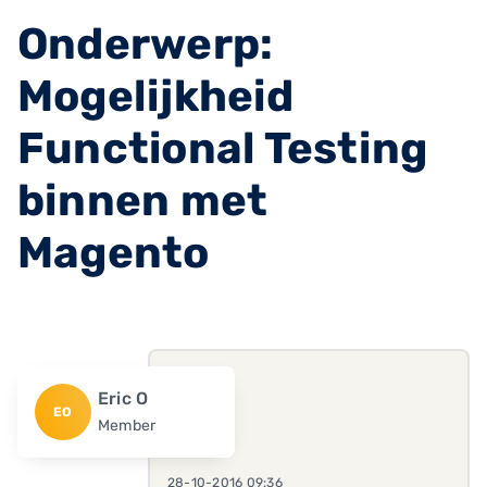
Onderwerp:
Mogelijkheid
Functional Testing
binnen met
Magento
Eric O
EO
Member
28-10-2016 09:36