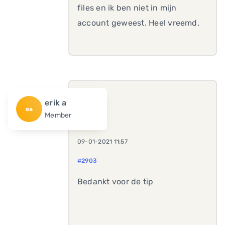
files en ik ben niet in mijn
account geweest. Heel vreemd.
erik a
ea
Member
09-01-2021 11:57
#2903
Bedankt voor de tip