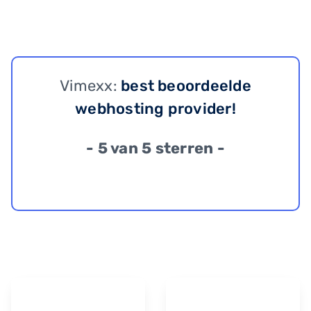
Vimexx:
best beoordeelde
webhosting provider!
- 5 van 5 sterren -