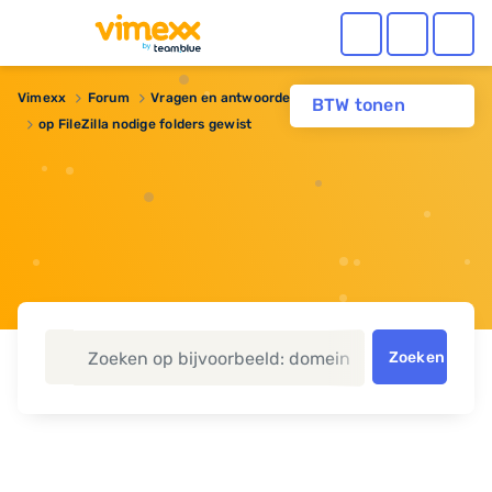
Vimexx
Forum
Vragen en antwoorden
BTW tonen
op FileZilla nodige folders gewist
Zoeken