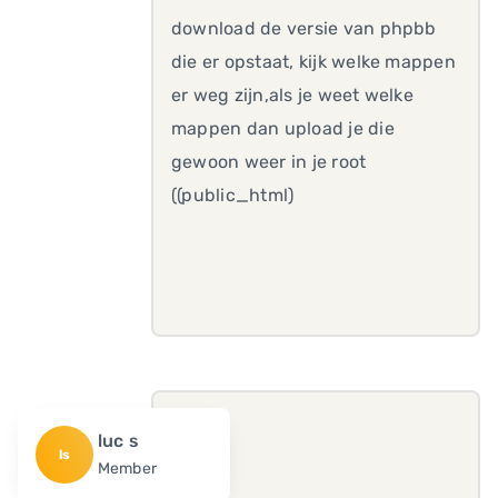
download de versie van phpbb
die er opstaat, kijk welke mappen
er weg zijn,als je weet welke
mappen dan upload je die
gewoon weer in je root
((public_html)
luc s
ls
Member