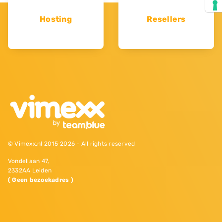
Hosting
Resellers
© Vimexx.nl 2015‐2026 - All rights reserved
Vondellaan 47,
2332AA Leiden
( Geen bezoekadres )