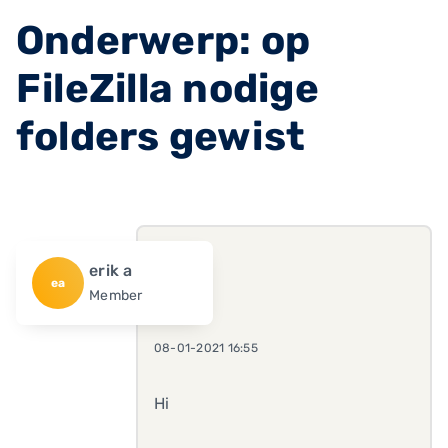
Onderwerp: op
FileZilla nodige
folders gewist
erik a
ea
Member
08-01-2021 16:55
Hi