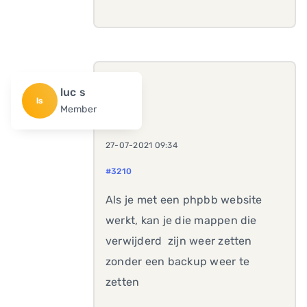
luc s
ls
Member
27-07-2021 09:34
#3210
Als je met een phpbb website
werkt, kan je die mappen die
verwijderd zijn weer zetten
zonder een backup weer te
zetten