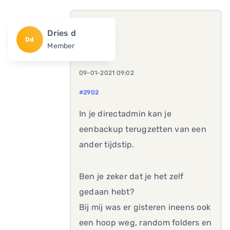
Dries d
Dd
Member
09-01-2021 09:02
#2902
In je directadmin kan je
eenbackup terugzetten van een
ander tijdstip.
Ben je zeker dat je het zelf
gedaan hebt?
Bij mij was er gisteren ineens ook
een hoop weg, random folders en