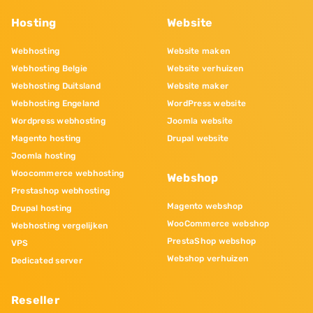
Hosting
Website
Webhosting
Website maken
Webhosting Belgie
Website verhuizen
Webhosting Duitsland
Website maker
Webhosting Engeland
WordPress website
Wordpress webhosting
Joomla website
Magento hosting
Drupal website
Joomla hosting
Woocommerce webhosting
Webshop
Prestashop webhosting
Magento webshop
Drupal hosting
WooCommerce webshop
Webhosting vergelijken
PrestaShop webshop
VPS
Webshop verhuizen
Dedicated server
Reseller