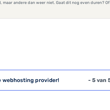
, maar andere dan weer niet. Gaat dit nog even duren? O
e webhosting provider!
- 5 van 