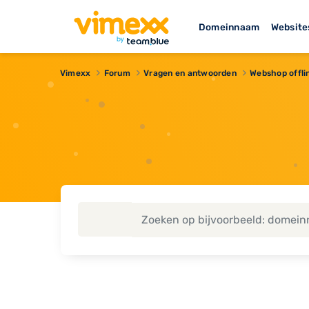
Domeinnaam
Website
Vimexx
Forum
Vragen en antwoorden
Webshop offli