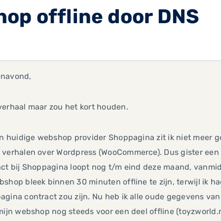
op offline door DNS
navond,
verhaal maar zou het kort houden.
jn huidige webshop provider Shoppagina zit ik niet meer 
 verhalen over Wordpress (WooCommerce). Dus gister een h
act bij Shoppagina loopt nog t/m eind deze maand, vanmi
shop bleek binnen 30 minuten offline te zijn, terwijl ik h
agina contract zou zijn. Nu heb ik alle oude gegevens v
mijn webshop nog steeds voor een deel offline (toyzworld.n