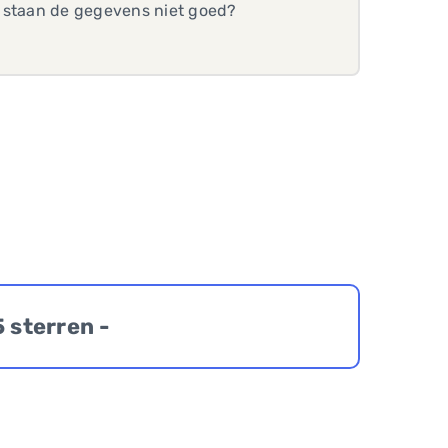
f staan de gegevens niet goed?
5 sterren -