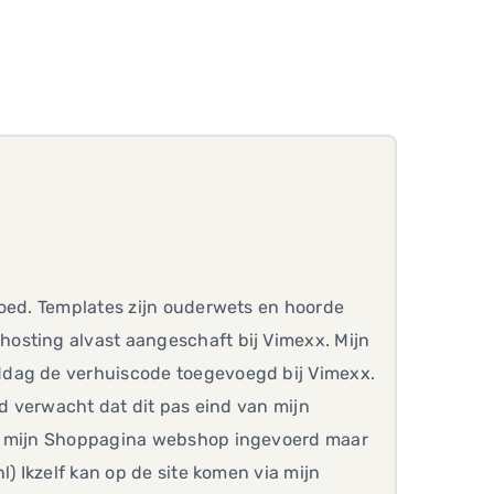
goed. Templates zijn ouderwets en hoorde
osting alvast aangeschaft bij Vimexx. Mijn
ddag de verhuiscode toegevoegd bij Vimexx.
ad verwacht dat dit pas eind van mijn
an mijn Shoppagina webshop ingevoerd maar
l) Ikzelf kan op de site komen via mijn