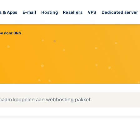
s & Apps
E-mail
Hosting
Resellers
VPS
Dedicated server
ne door DNS