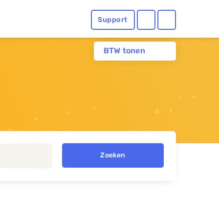
Support
BTW tonen
Zoeken