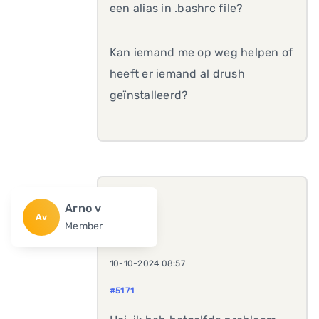
een alias in .bashrc file?
Kan iemand me op weg helpen of
heeft er iemand al drush
geïnstalleerd?
Arno v
Av
Member
10-10-2024 08:57
#5171