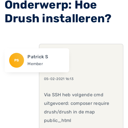
Onderwerp: Hoe
Drush installeren?
Patrick S
PS
Member
05-02-2021 16:13
Via SSH heb volgende cmd
uitgevoerd: composer require
drush/drush in de map
public_html