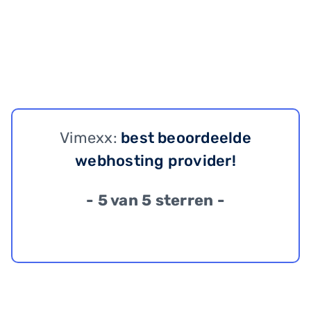
Vimexx:
best beoordeelde
webhosting provider!
- 5 van 5 sterren -