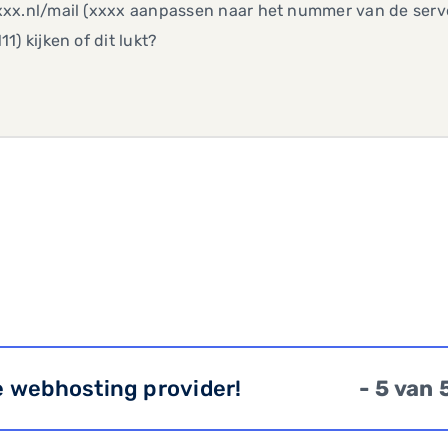
x.nl/mail (xxxx aanpassen naar het nummer van de server,
1) kijken of dit lukt?
e webhosting provider!
- 5 van 