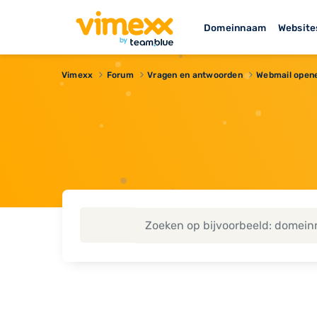
Domeinnaam
Website
Vimexx
Forum
Vragen en antwoorden
Webmail open