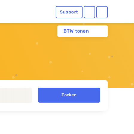
Support
BTW tonen
Zoeken