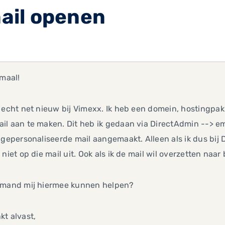
ail openen
emaal!
 echt net nieuw bij Vimexx. Ik heb een domein, hostingpak
l aan te maken. Dit heb ik gedaan via DirectAdmin --> e
 gepersonaliseerde mail aangemaakt. Alleen als ik dus bij
 niet op die mail uit. Ook als ik de mail wil overzetten naar
emand mij hiermee kunnen helpen?
t alvast,