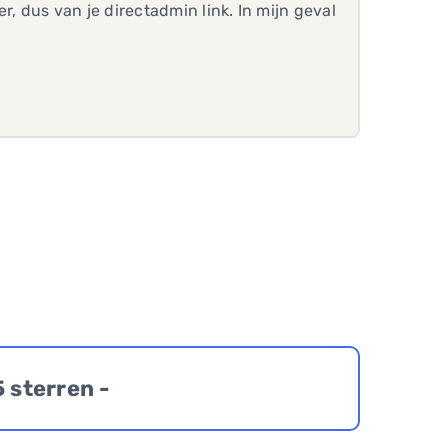
 dus van je directadmin link. In mijn geval
5 sterren -