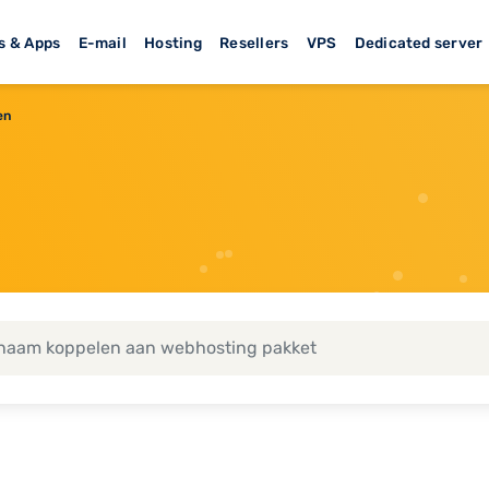
s & Apps
E-mail
Hosting
Resellers
VPS
Dedicated server
en