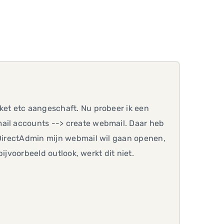
ket etc aangeschaft. Nu probeer ik een
mail accounts --> create webmail. Daar heb
 DirectAdmin mijn webmail wil gaan openen,
 bijvoorbeeld outlook, werkt dit niet.