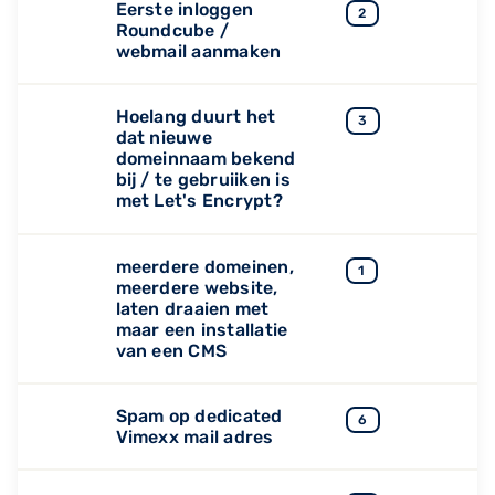
Eerste inloggen
2
Roundcube /
webmail aanmaken
Hoelang duurt het
3
dat nieuwe
domeinnaam bekend
bij / te gebruiiken is
met Let's Encrypt?
meerdere domeinen,
1
meerdere website,
laten draaien met
maar een installatie
van een CMS
Spam op dedicated
6
Vimexx mail adres