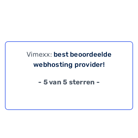
Vimexx:
best beoordeelde
webhosting provider!
- 5 van 5 sterren -