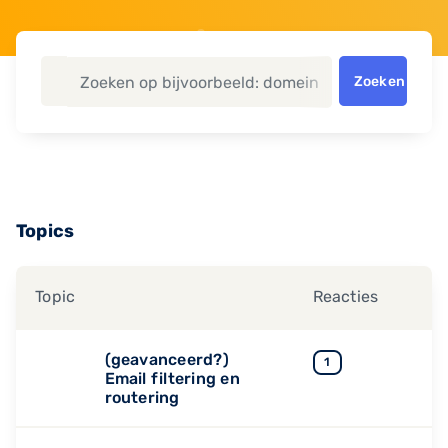
Zoeken
Topics
Topic
Reacties
(geavanceerd?)
1
Email filtering en
routering