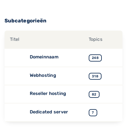
Subcategorieën
Titel
Topics
Domeinnaam
248
Webhosting
318
Reseller hosting
82
Dedicated server
7