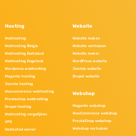
Hosting
Website
Webhosting
Website maken
Webhosting Belgie
Website verhuizen
Webhosting Duitsland
Website maker
Webhosting Engeland
WordPress website
Wordpress webhosting
Joomla website
Magento hosting
Drupal website
Joomla hosting
Woocommerce webhosting
Webshop
Prestashop webhosting
Magento webshop
Drupal hosting
WooCommerce webshop
Webhosting vergelijken
PrestaShop webshop
VPS
Webshop verhuizen
Dedicated server