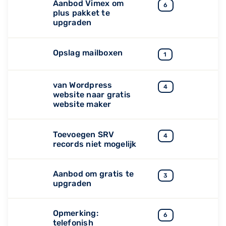
Aanbod Vimex om
6
plus pakket te
upgraden
Opslag mailboxen
1
van Wordpress
4
website naar gratis
website maker
Toevoegen SRV
4
records niet mogelijk
Aanbod om gratis te
3
upgraden
Opmerking:
6
telefonish