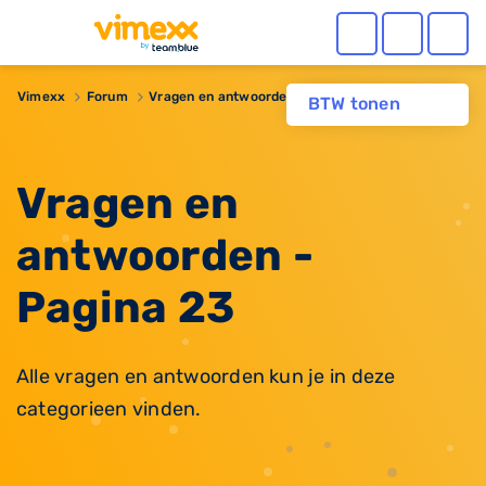
Vimexx
Forum
Vragen en antwoorden
BTW tonen
Vragen en
antwoorden -
Pagina 23
Alle vragen en antwoorden kun je in deze
categorieen vinden.