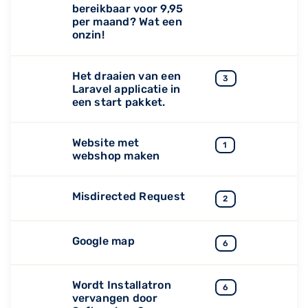
bereikbaar voor 9,95
per maand? Wat een
onzin!
Het draaien van een
3
Laravel applicatie in
een start pakket.
Website met
1
webshop maken
Misdirected Request
2
Google map
6
Wordt Installatron
6
vervangen door