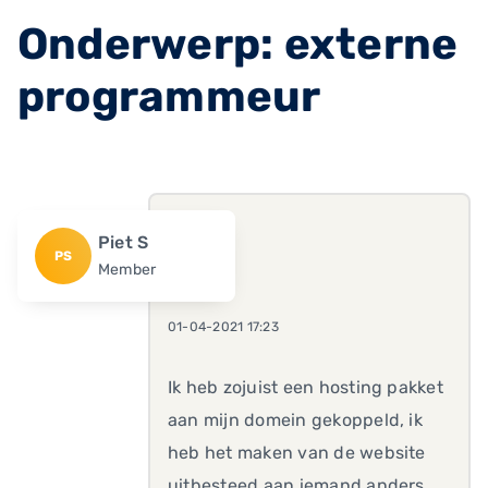
Onderwerp: externe
programmeur
Piet S
PS
Member
01-04-2021 17:23
Ik heb zojuist een hosting pakket
aan mijn domein gekoppeld, ik
heb het maken van de website
uitbesteed aan iemand anders.