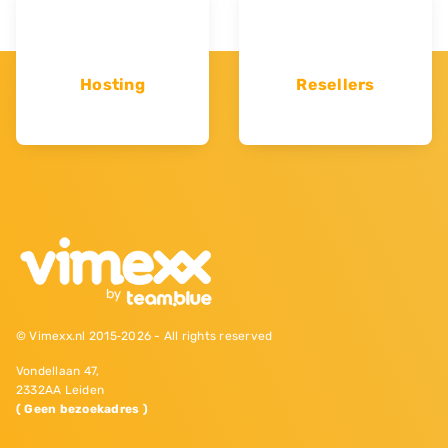
Hosting
Resellers
© Vimexx.nl 2015‐2026 - All rights reserved
Vondellaan 47,
2332AA Leiden
( Geen bezoekadres )