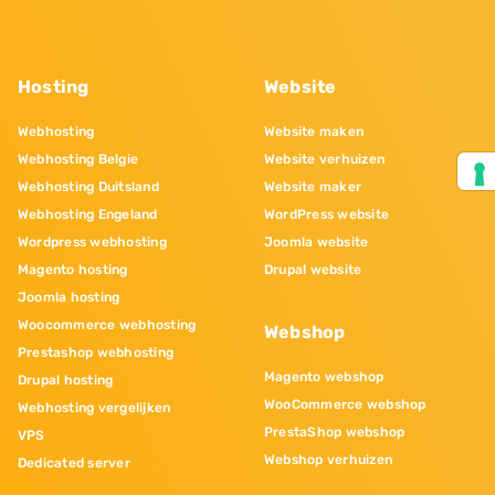
Hosting
Website
Webhosting
Website maken
Webhosting Belgie
Website verhuizen
Webhosting Duitsland
Website maker
Webhosting Engeland
WordPress website
Wordpress webhosting
Joomla website
Magento hosting
Drupal website
Joomla hosting
Woocommerce webhosting
Webshop
Prestashop webhosting
Magento webshop
Drupal hosting
WooCommerce webshop
Webhosting vergelijken
PrestaShop webshop
VPS
Webshop verhuizen
Dedicated server