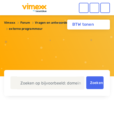
Vimexx
Forum
Vragen en antwoorden
Webhosting
BTW tonen
externe programmeur
Zoeken