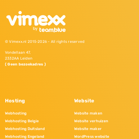
© Vimexx.nl 2015‐2026 - All rights reserved
Vondellaan 47,
2332AA Leiden
( Geen bezoekadres )
Hosting
Website
Webhosting
Website maken
Webhosting Belgie
Website verhuizen
Webhosting Duitsland
Website maker
Webhosting Engeland
WordPress website