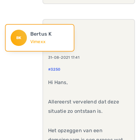
Bertus K
BK
Vimexx
31-08-2021 17:41
#3250
Hi Hans,
Allereerst vervelend dat deze
situatie zo ontstaan is.
Het opzeggen van een
domeinnaam is een proces wat