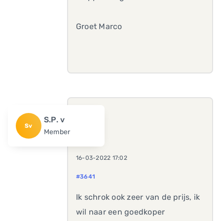
Groet Marco
S.P. v
Sv
Member
16-03-2022 17:02
#3641
Ik schrok ook zeer van de prijs, ik
wil naar een goedkoper