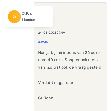
J.P. d
Jd
Member
24-08-2021 09:49
#3245
Hoi, ja bij mij ineens van 26 euro
naar 40 euro. Snap er ook niets
van. Zojuist ook de vraag gesteld.
Vind dit nogal raar.
Gr John