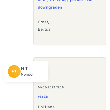
downgraden
Groet,
Bertus
M T
MT
Member
14-03-2022 15:08
#3638
Hoi Hans,