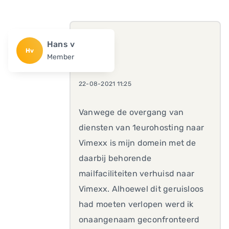
Hans v
Hv
Member
22-08-2021 11:25
Vanwege de overgang van
diensten van 1eurohosting naar
Vimexx is mijn domein met de
daarbij behorende
mailfaciliteiten verhuisd naar
Vimexx. Alhoewel dit geruisloos
had moeten verlopen werd ik
onaangenaam geconfronteerd