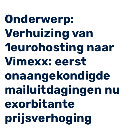
Onderwerp:
Verhuizing van
1eurohosting naar
Vimexx: eerst
onaangekondigde
mailuitdagingen nu
exorbitante
prijsverhoging