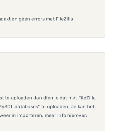
akt en geen errors met FileZilla
t te uploaden dan dien je dat met FileZilla
"MySQL databases" te uploaden. Je kan het
eer in importeren, meer info hierover: