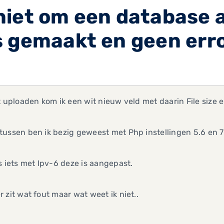
niet om een database 
 gemaakt en geen error
t uploaden kom ik een wit nieuw veld met daarin File size er
ussen ben ik bezig geweest met Php instellingen 5.6 en 7.
s iets met Ipv-6 deze is aangepast.
 zit wat fout maar wat weet ik niet..