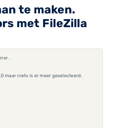
aan te maken.
s met FileZilla
ror .
0 maar niets is er meer geselecteerd.