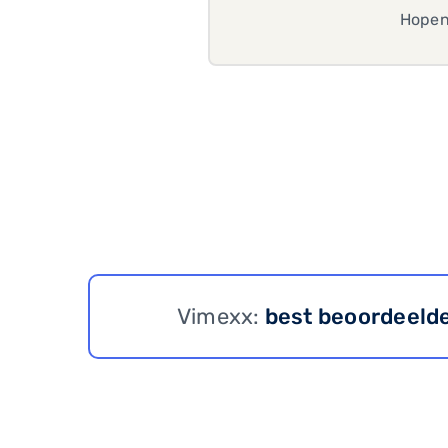
Hopen
Vimexx:
best beoordeeld