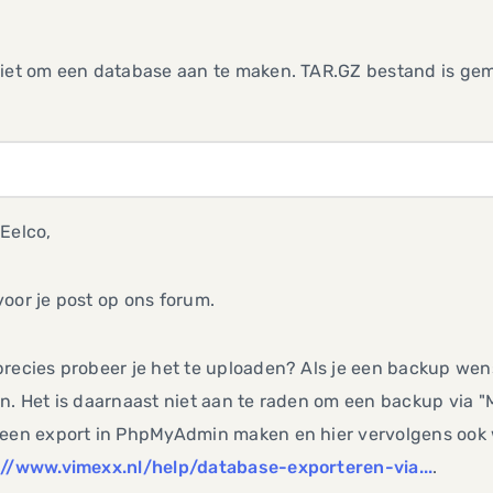
iet om een database aan te maken. TAR.GZ bestand is gema
Eelco,
oor je post op ons forum.
recies probeer je het te uploaden? Als je een backup wens
n. Het is daarnaast niet aan te raden om een backup via 
een export in PhpMyAdmin maken en hier vervolgens ook w
://www.vimexx.nl/help/database-exporteren-via...
.