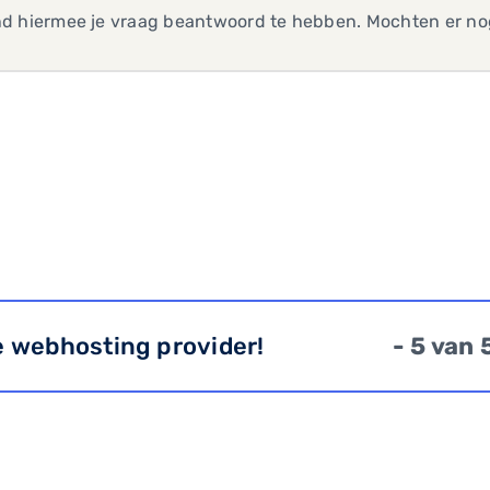
d hiermee je vraag beantwoord te hebben. Mochten er nog
e webhosting provider!
- 5 van 