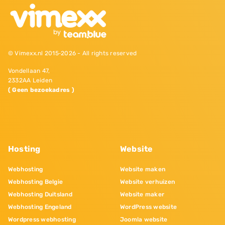
© Vimexx.nl 2015‐2026 - All rights reserved
Vondellaan 47,
2332AA Leiden
( Geen bezoekadres )
Hosting
Website
Webhosting
Website maken
Webhosting Belgie
Website verhuizen
Webhosting Duitsland
Website maker
Webhosting Engeland
WordPress website
Wordpress webhosting
Joomla website