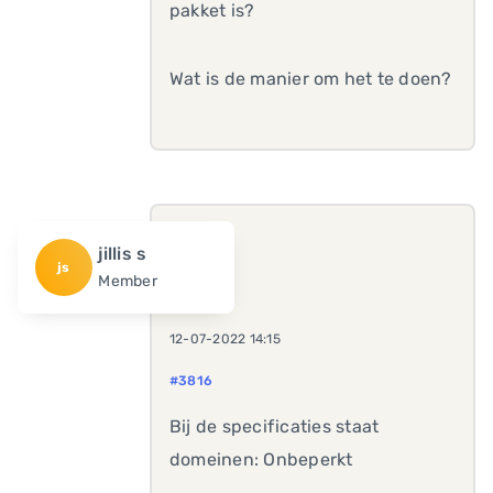
pakket is?
Wat is de manier om het te doen?
jillis s
js
Member
12-07-2022 14:15
#3816
Bij de specificaties staat
domeinen: Onbeperkt