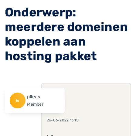
Onderwerp:
meerdere domeinen
koppelen aan
hosting pakket
jillis s
js
Member
26-06-2022 13:15