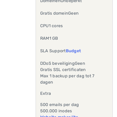
DomeinenOnbeperkt
Gratis domeinGeen
CPU1 cores
RAM1 GB
SLA Support
Budget
DDoS beveiligingGeen
Gratis SSL certificaten
Max 1 backup per dag tot 7
dagen
Extra
500 emails per dag
500.000 inodes