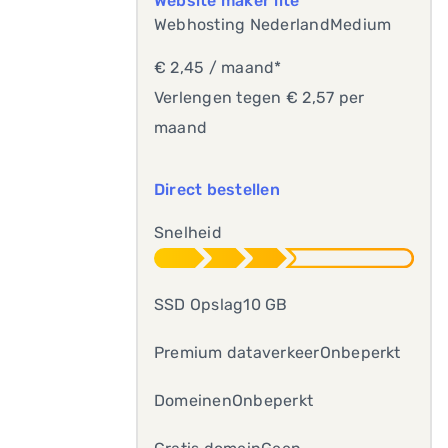
Website maker lite
Webhosting NederlandMedium
€ 2,45 / maand*
Verlengen tegen € 2,57 per
maand
Direct bestellen
Snelheid
SSD Opslag10 GB
Premium dataverkeerOnbeperkt
DomeinenOnbeperkt