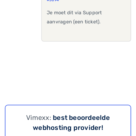
#3894
Je moet dit via Support
aanvragen (een ticket).
Vimexx:
best beoordeelde
webhosting provider!