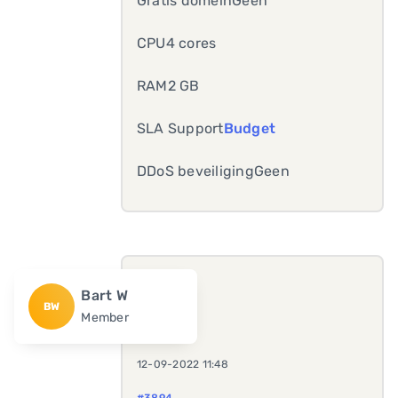
Gratis domeinGeen
CPU4 cores
RAM2 GB
SLA Support
Budget
DDoS beveiligingGeen
Bart W
BW
Member
12-09-2022 11:48