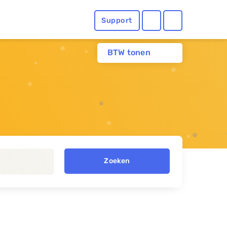
Support
BTW tonen
Zoeken