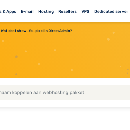
s & Apps
E-mail
Hosting
Resellers
VPS
Dedicated server
Wat doet show_fb_pixel in DirectAdmin?