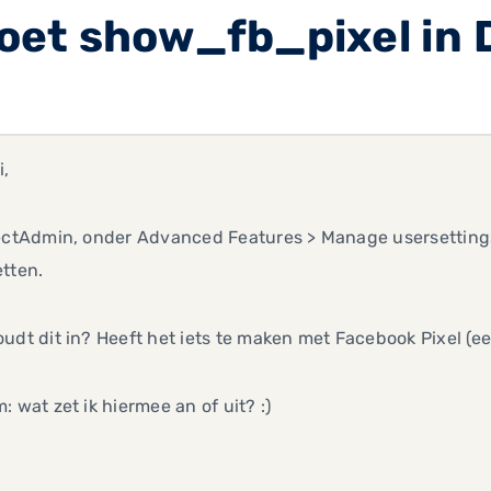
oet show_fb_pixel in
i,
rectAdmin, onder Advanced Features > Manage usersetting
etten.
udt dit in? Heeft het iets te maken met Facebook Pixel (
: wat zet ik hiermee an of uit? :)