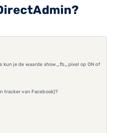
 DirectAdmin?
s kun je de waarde show_fb_pixel op ON of
een tracker van Facebook)?