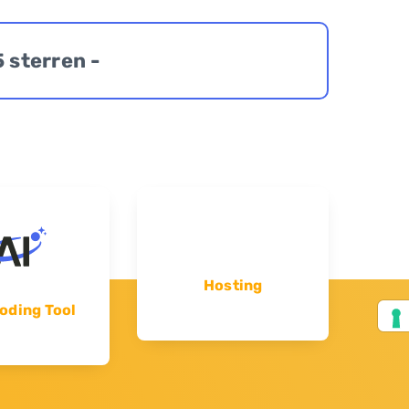
5 sterren -
Hosting
oding Tool