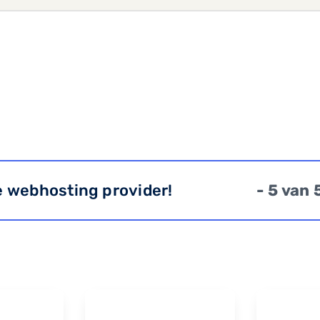
e webhosting provider!
- 5 van 