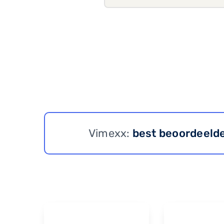
Vimexx:
best beoordeeld