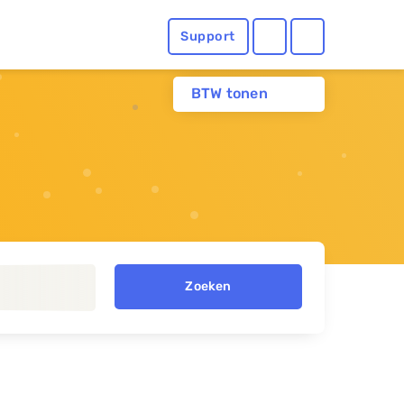
Support
BTW tonen
Zoeken