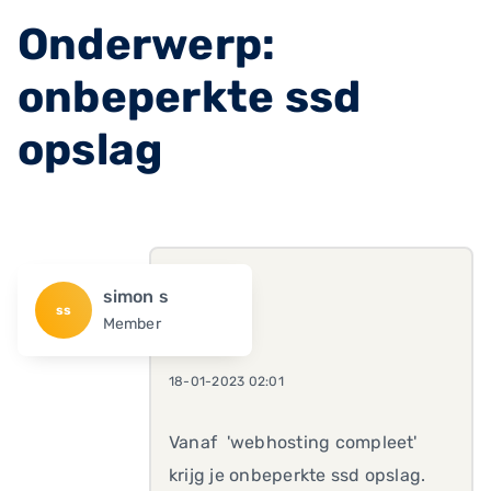
Onderwerp:
onbeperkte ssd
opslag
simon s
ss
Member
18-01-2023 02:01
Vanaf 'webhosting compleet'
krijg je onbeperkte ssd opslag.