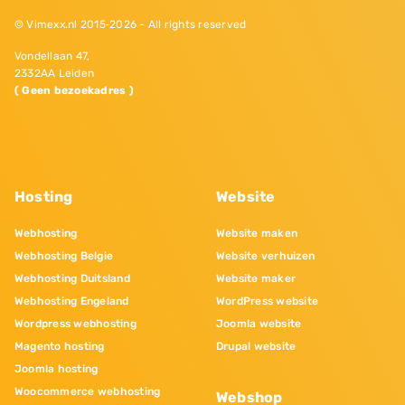
© Vimexx.nl 2015‐2026 - All rights reserved
Vondellaan 47,
2332AA Leiden
( Geen bezoekadres )
Hosting
Website
Webhosting
Website maken
Webhosting Belgie
Website verhuizen
Webhosting Duitsland
Website maker
Webhosting Engeland
WordPress website
Wordpress webhosting
Joomla website
Magento hosting
Drupal website
Joomla hosting
Woocommerce webhosting
Webshop