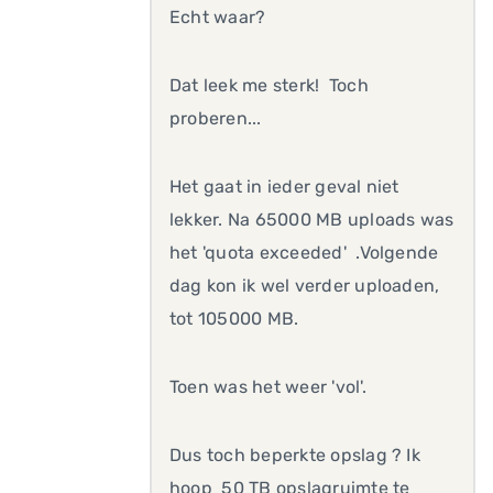
Echt waar?
Dat leek me sterk! Toch
proberen...
Het gaat in ieder geval niet
lekker. Na 65000 MB uploads was
het 'quota exceeded' .Volgende
dag kon ik wel verder uploaden,
tot 105000 MB.
Toen was het weer 'vol'.
Dus toch beperkte opslag ? Ik
hoop 50 TB opslagruimte te