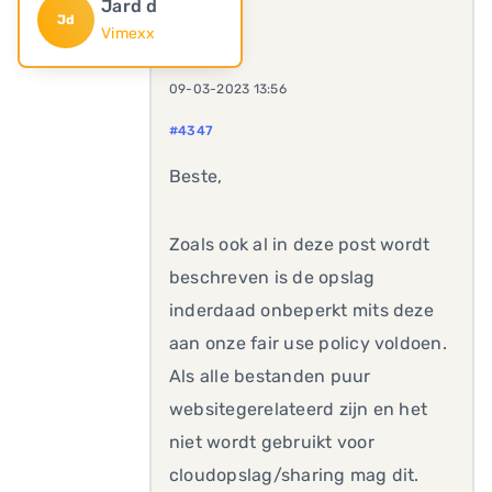
Jard d
Jd
Vimexx
09-03-2023 13:56
#4347
Beste,
Zoals ook al in deze post wordt
beschreven is de opslag
inderdaad onbeperkt mits deze
aan onze fair use policy voldoen.
Als alle bestanden puur
websitegerelateerd zijn en het
niet wordt gebruikt voor
cloudopslag/sharing mag dit.