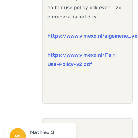
en fair use policy ook even... zo
onbeperkt is het dus...
https://www.vimexx.nl/algemene_vo
https://www.vimexx.nl/Fair-
Use-Policy-v2.pdf
Mathieu S
MS