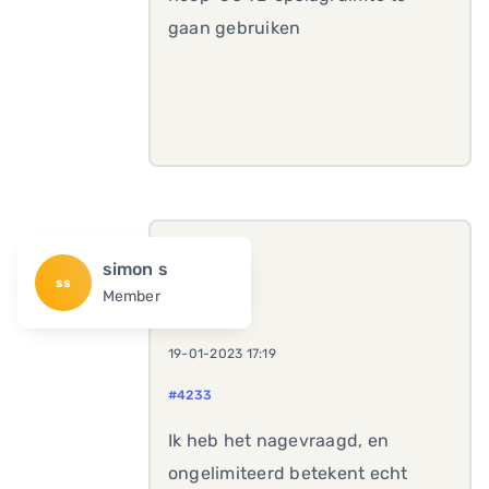
gaan gebruiken
simon s
ss
Member
19-01-2023 17:19
#4233
Ik heb het nagevraagd, en
ongelimiteerd betekent echt