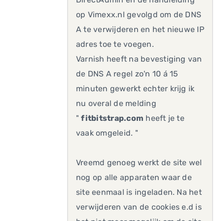
op Vimexx.nl gevolgd om de DNS
A te verwijderen en het nieuwe IP
adres toe te voegen.
Varnish heeft na bevestiging van
de DNS A regel zo'n 10 á 15
minuten gewerkt echter krijg ik
nu overal de melding
"
fitbitstrap.com
heeft je te
vaak omgeleid. "
Vreemd genoeg werkt de site wel
nog op alle apparaten waar de
site eenmaal is ingeladen. Na het
verwijderen van de cookies e.d is