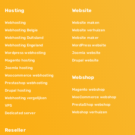
Hosting
Website
Webhosting
Website maken
Webhosting Belgie
Website verhuizen
Webhosting Duitsland
Website maker
Webhosting Engeland
WordPress website
Wordpress webhosting
Joomla website
Magento hosting
Drupal website
Joomla hosting
Woocommerce webhosting
Webshop
Prestashop webhosting
Magento webshop
Drupal hosting
WooCommerce webshop
Webhosting vergelijken
PrestaShop webshop
VPS
Webshop verhuizen
Dedicated server
Reseller