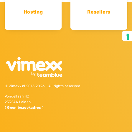
Hosting
Resellers
© Vimexx.nl 2015‐2026 - All rights reserved
Vondellaan 47,
2332AA Leiden
( Geen bezoekadres )