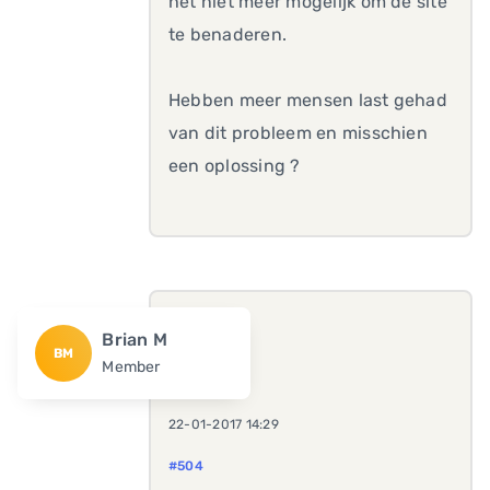
het niet meer mogelijk om de site
te benaderen.
Hebben meer mensen last gehad
van dit probleem en misschien
een oplossing ?
Brian M
BM
Member
22-01-2017 14:29
#504