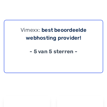
Vimexx:
best beoordeelde
webhosting provider!
- 5 van 5 sterren -