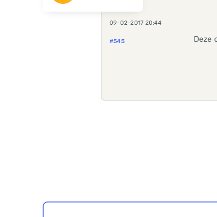
09-02-2017 20:44
Deze c
#545