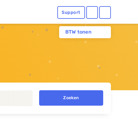
Support
BTW tonen
Zoeken