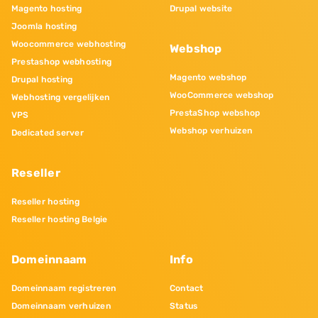
Magento hosting
Drupal website
Joomla hosting
Woocommerce webhosting
Webshop
Prestashop webhosting
Magento webshop
Drupal hosting
WooCommerce webshop
Webhosting vergelijken
PrestaShop webshop
VPS
Webshop verhuizen
Dedicated server
Reseller
Reseller hosting
Reseller hosting Belgie
Domeinnaam
Info
Domeinnaam registreren
Contact
Domeinnaam verhuizen
Status