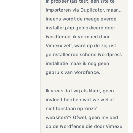
Ik probeer (als test) een site te
importeren via Duplicator, maar...
ineens wordt de meegeleverde
installer.php geblokkeerd door
Wordfence, ik vermoed door
Vimexx zelf, want op de zojuist
geinstalleerde schone Wordpress
installatie maak ik nog geen
gebruik van Wordfence.
Ik vrees dat wij als klant, geen
invloed hebben wat we wel of
niet toestaan op 'onze'
websites?? Ofwel, geen invloed
op de Wordfence die door Vimexx