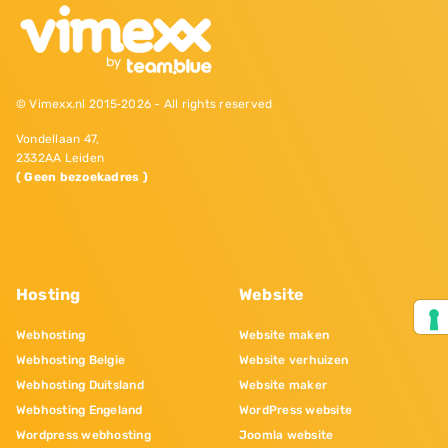
© Vimexx.nl 2015‐2026 - All rights reserved
Vondellaan 47,
2332AA Leiden
( Geen bezoekadres )
Hosting
Website
Webhosting
Website maken
Webhosting Belgie
Website verhuizen
Webhosting Duitsland
Website maker
Webhosting Engeland
WordPress website
Wordpress webhosting
Joomla website