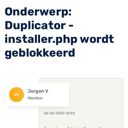
Onderwerp:
Duplicator -
installer.php wordt
geblokkeerd
Jurgen V
JV
Member
26-06-2023 12:00