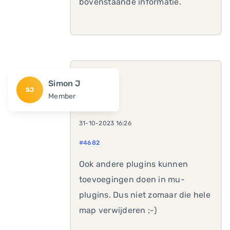
bovenstaande informatie.
Simon J
SJ
Member
31-10-2023 16:26
#4682
Ook andere plugins kunnen
toevoegingen doen in mu-
plugins. Dus niet zomaar die hele
map verwijderen ;-)