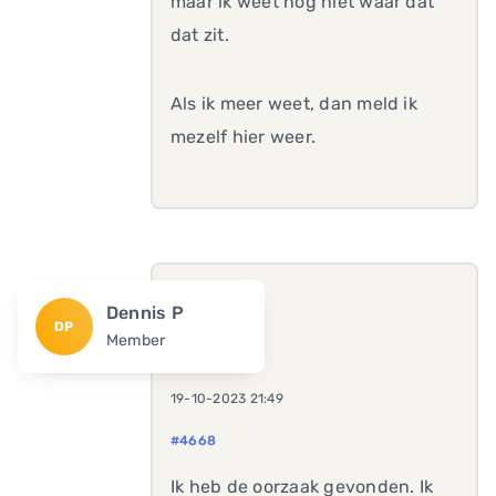
maar ik weet nog niet waar dat
dat zit.
Als ik meer weet, dan meld ik
mezelf hier weer.
Dennis P
DP
Member
19-10-2023 21:49
#4668
Ik heb de oorzaak gevonden. Ik