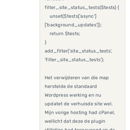
filter_site_status_tests($tests) {
unset($tests['async']
['background_updates']);
return $tests;
}
add_filter('site_status_tests',
'filter_site_status_tests');
Het verwijderen van die map
herstelde de standaard
Wordpress werking en nu
updatet de verhuisde site wel.
Mijn vorige hosting had cPanel,
wellicht dat deze de plugin
stilletjes had toegevoegd en de