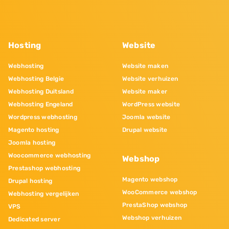
Hosting
Website
Webhosting
Website maken
Webhosting Belgie
Website verhuizen
Webhosting Duitsland
Website maker
Webhosting Engeland
WordPress website
Wordpress webhosting
Joomla website
Magento hosting
Drupal website
Joomla hosting
Woocommerce webhosting
Webshop
Prestashop webhosting
Magento webshop
Drupal hosting
WooCommerce webshop
Webhosting vergelijken
PrestaShop webshop
VPS
Webshop verhuizen
Dedicated server