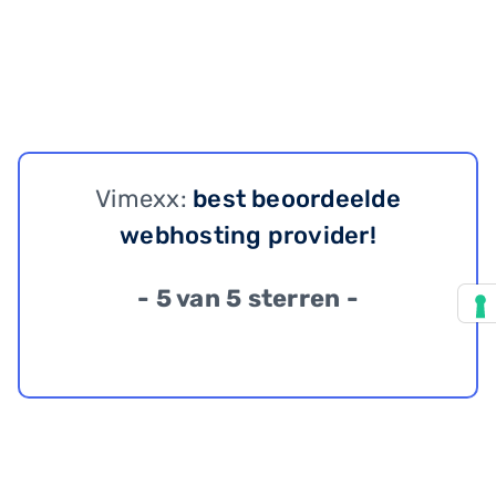
Vimexx:
best beoordeelde
webhosting provider!
- 5 van 5 sterren -