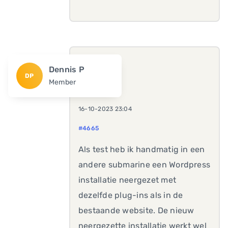
Dennis P
DP
Member
16-10-2023 23:04
#4665
Als test heb ik handmatig in een
andere submarine een Wordpress
installatie neergezet met
dezelfde plug-ins als in de
bestaande website. De nieuw
neergezette installatie werkt wel