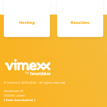
Hosting
Resellers
© Vimexx.nl 2015‐2026 - All rights reserved
Vondellaan 47,
2332AA Leiden
( Geen bezoekadres )