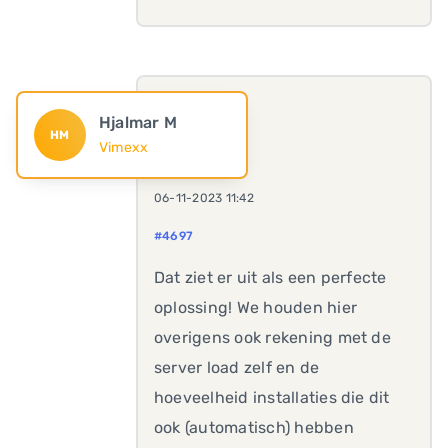
Hjalmar M
HM
Vimexx
06-11-2023 11:42
#4697
Dat ziet er uit als een perfecte
oplossing! We houden hier
overigens ook rekening met de
server load zelf en de
hoeveelheid installaties die dit
ook (automatisch) hebben