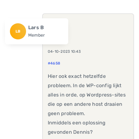
Lars B
LB
Member
04-10-2023 10:43
#4658
Hier ook exact hetzelfde
probleem. In de WP-config lijkt
alles in orde, op Wordpress-sites
die op een andere host draaien
geen probleem.
Inmiddels een oplossing
gevonden Dennis?