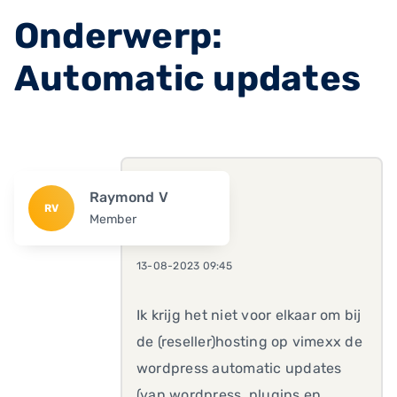
Onderwerp:
Automatic updates
Raymond V
RV
Member
13-08-2023 09:45
Ik krijg het niet voor elkaar om bij
de (reseller)hosting op vimexx de
wordpress automatic updates
(van wordpress, plugins en