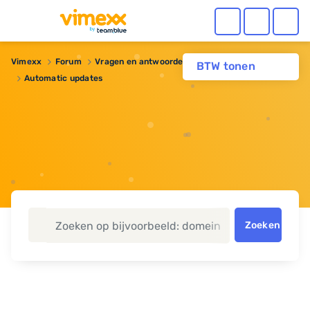
Vimexx
Forum
Vragen en antwoorden
Webhosting
BTW tonen
Automatic updates
Zoeken