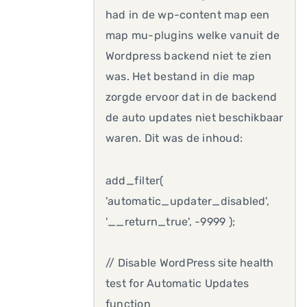
had in de wp-content map een
map mu-plugins welke vanuit de
Wordpress backend niet te zien
was. Het bestand in die map
zorgde ervoor dat in de backend
de auto updates niet beschikbaar
waren. Dit was de inhoud:
add_filter(
'automatic_updater_disabled',
'__return_true', -9999 );
// Disable WordPress site health
test for Automatic Updates
function