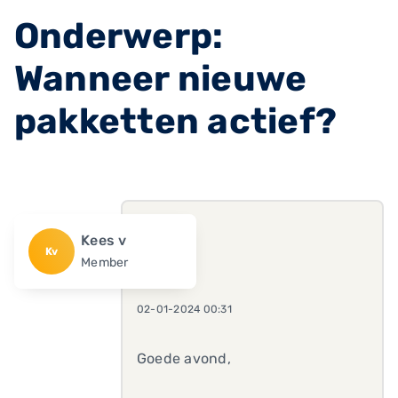
Onderwerp:
Wanneer nieuwe
pakketten actief?
Kees v
Kv
Member
02-01-2024 00:31
Goede avond,