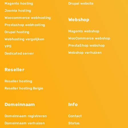
Magento hosting
Drupal website
Joomla hosting
Woocommerce webhosting
Webshop
Prestashop webhosting
Magento webshop
Drupal hosting
WooCommerce webshop
Webhosting vergelijken
PrestaShop webshop
VPS
Webshop verhuizen
Dedicated server
Reseller
Reseller hosting
Reseller hosting Belgie
Domeinnaam
Info
Domeinnaam registreren
Contact
Domeinnaam verhuizen
Status