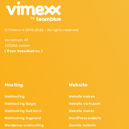
© Vimexx.nl 2015‐2026 - All rights reserved
Vondellaan 47,
2332AA Leiden
( Geen bezoekadres )
Hosting
Website
Webhosting
Website maken
Webhosting Belgie
Website verhuizen
Webhosting Duitsland
Website maker
Webhosting Engeland
WordPress website
Wordpress webhosting
Joomla website