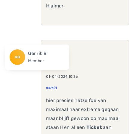
Hjalmar.
Gerrit B
GB
Member
01-04-2024 10:36
#4921
hier precies hetzelfde van
maximaal naar extreme gegaan
maar blijft gewoon op maximaal
staan !! en al een
Ticket
aan