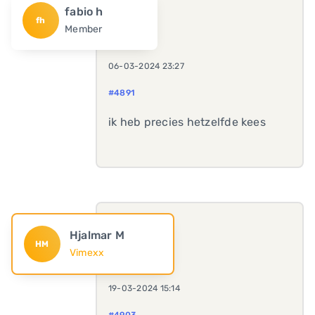
fabio h
fh
Member
06-03-2024 23:27
#4891
ik heb precies hetzelfde kees
Hjalmar M
HM
Vimexx
19-03-2024 15:14