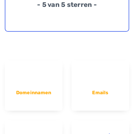
- 5 van 5 sterren -
Domeinnamen
Emails