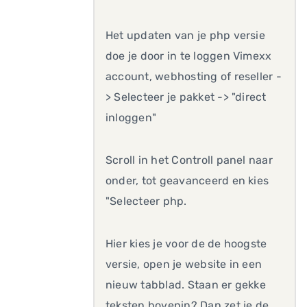
Het updaten van je php versie
doe je door in te loggen Vimexx
account, webhosting of reseller -
> Selecteer je pakket -> "direct
inloggen"
Scroll in het Controll panel naar
onder, tot geavanceerd en kies
"Selecteer php.
Hier kies je voor de de hoogste
versie, open je website in een
nieuw tabblad. Staan er gekke
teksten bovenin? Dan zet je de