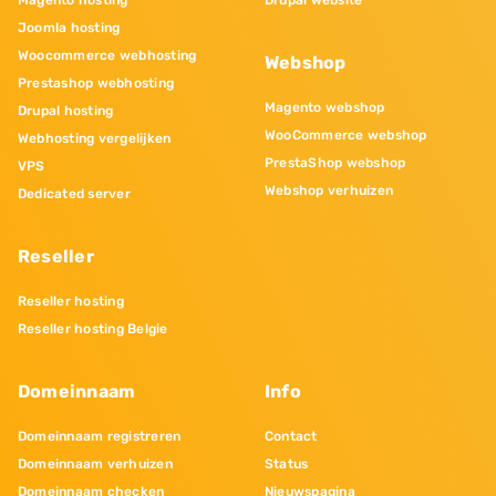
Magento hosting
Drupal website
Joomla hosting
Woocommerce webhosting
Webshop
Prestashop webhosting
Magento webshop
Drupal hosting
WooCommerce webshop
Webhosting vergelijken
PrestaShop webshop
VPS
Webshop verhuizen
Dedicated server
Reseller
Reseller hosting
Reseller hosting Belgie
Domeinnaam
Info
Domeinnaam registreren
Contact
Domeinnaam verhuizen
Status
Domeinnaam checken
Nieuwspagina