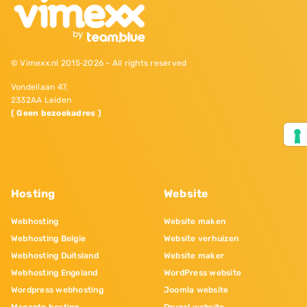
© Vimexx.nl 2015‐2026 - All rights reserved
Vondellaan 47,
2332AA Leiden
( Geen bezoekadres )
Hosting
Website
Webhosting
Website maken
Webhosting Belgie
Website verhuizen
Webhosting Duitsland
Website maker
Webhosting Engeland
WordPress website
Wordpress webhosting
Joomla website