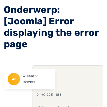
Onderwerp:
[Joomla] Error
displaying the error
page
Willem v
Wv
Member
04-07-2017 16:33