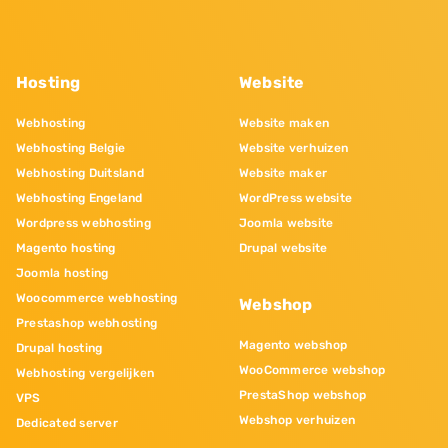
Hosting
Website
Webhosting
Website maken
Webhosting Belgie
Website verhuizen
Webhosting Duitsland
Website maker
Webhosting Engeland
WordPress website
Wordpress webhosting
Joomla website
Magento hosting
Drupal website
Joomla hosting
Woocommerce webhosting
Webshop
Prestashop webhosting
Magento webshop
Drupal hosting
WooCommerce webshop
Webhosting vergelijken
PrestaShop webshop
VPS
Webshop verhuizen
Dedicated server