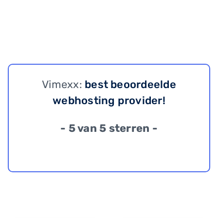
Vimexx:
best beoordeelde
webhosting provider!
- 5 van 5 sterren -