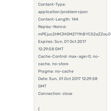
Content-Type:
application/problem+json
Content-Length: 144
Replay-Nonce:
mPEjuc2HMJHGM2711hBYC52aZZou0
Expires: Sun, 01 Oct 2017
12:29:58 GMT
Cache-Control: max-age=0, no-
cache, no-store
Pragma: no-cache
Date: Sun, 01 Oct 2017 12:29:58
GMT
Connection: close
{