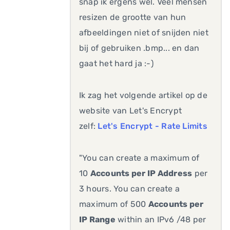
snap ik ergens wel. Veel mensen
resizen de grootte van hun
afbeeldingen niet of snijden niet
bij of gebruiken .bmp... en dan
gaat het hard ja :-)
Ik zag het volgende artikel op de
website van Let's Encrypt
zelf:
Let's Encrypt - Rate Limits
"You can create a maximum of
10
Accounts per IP Address
per
3 hours. You can create a
maximum of 500
Accounts per
IP Range
within an IPv6 /48 per