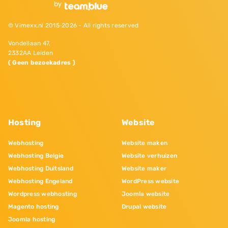
© Vimexx.nl 2015‐2026 - All rights reserved
Vondellaan 47,
2332AA Leiden
( Geen bezoekadres )
Hosting
Website
Webhosting
Website maken
Webhosting Belgie
Website verhuizen
Webhosting Duitsland
Website maker
Webhosting Engeland
WordPress website
Wordpress webhosting
Joomla website
Magento hosting
Drupal website
Joomla hosting