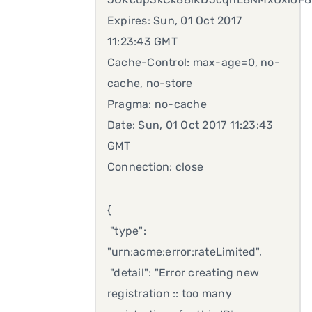
Expires: Sun, 01 Oct 2017
11:23:43 GMT
Cache-Control: max-age=0, no-
cache, no-store
Pragma: no-cache
Date: Sun, 01 Oct 2017 11:23:43
GMT
Connection: close
{
"type":
"urn:acme:error:rateLimited",
"detail": "Error creating new
registration :: too many