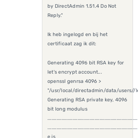
by DirectAdmin 1.51.4 Do Not
Reply."
Ik heb ingelogd en bij het
certificaat zag ik dit:
Generating 4096 bit RSA key for
let's encrypt account...
openssl genrsa 4096 >
"/usr/local/directadmin/data/users//l
Generating RSA private key, 4096
bit long modulus
..................................................................
..................................................................
e is