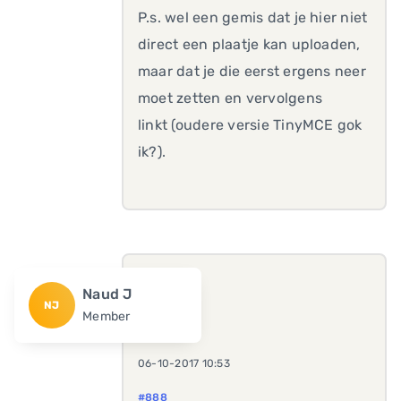
P.s. wel een gemis dat je hier niet
direct een plaatje kan uploaden,
maar dat je die eerst ergens neer
moet zetten en vervolgens
linkt (oudere versie TinyMCE gok
ik?).
Naud J
NJ
Member
06-10-2017 10:53
#888