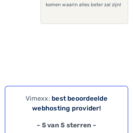
komen waarin alles beter zal zijn!
Vimexx:
best beoordeelde
webhosting provider!
- 5 van 5 sterren -