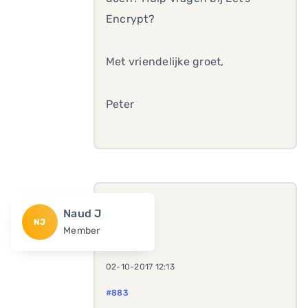
Encrypt?
Met vriendelijke groet,
Peter
Naud J
NJ
Member
02-10-2017 12:13
#883