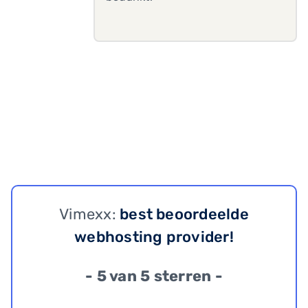
Vimexx:
best beoordeelde
webhosting provider!
- 5 van 5 sterren -