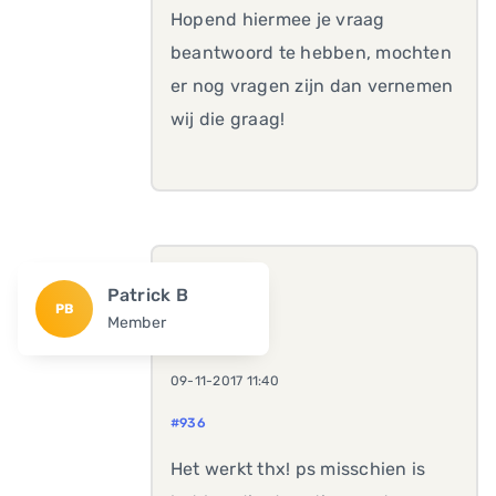
Hopend hiermee je vraag
beantwoord te hebben, mochten
er nog vragen zijn dan vernemen
wij die graag!
Patrick B
PB
Member
09-11-2017 11:40
#936
Het werkt thx! ps misschien is