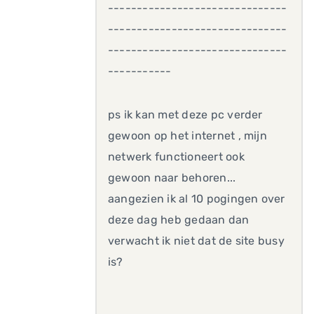
-------------------------------
-------------------------------
-------------------------------
-----------
ps ik kan met deze pc verder
gewoon op het internet , mijn
netwerk functioneert ook
gewoon naar behoren...
aangezien ik al 10 pogingen over
deze dag heb gedaan dan
verwacht ik niet dat de site busy
is?