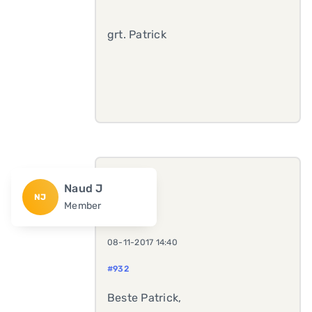
grt. Patrick
Naud J
NJ
Member
08-11-2017 14:40
#932
Beste Patrick,