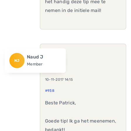
het handig deze tip mee te
nemen in de initiele mail!
Naud J
NJ
Member
10-11-2017 14:15
#938
Beste Patrick,
Goede tip! Ik ga het meenemen,
bedankt!