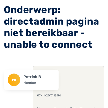
Onderwerp:
directadmin pagina
niet bereikbaar -
unable to connect
Patrick B
PB
Member
07-11-2017 13:54