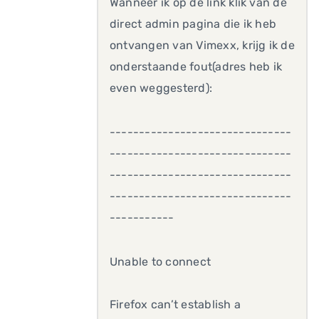
Wanneer ik op de link klik van de
direct admin pagina die ik heb
ontvangen van Vimexx, krijg ik de
onderstaande fout(adres heb ik
even weggesterd):
-------------------------------
-------------------------------
-------------------------------
-------------------------------
-----------
Unable to connect
Firefox can’t establish a