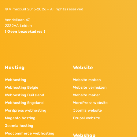
© Vimexx.nl 2015‐2026 - All rights reserved
Vondellaan 47,
2332AA Leiden
( Geen bezoekadres )
Hosting
Website
Webhosting
Website maken
Webhosting Belgie
Website verhuizen
Webhosting Duitsland
Website maker
Webhosting Engeland
WordPress website
Wordpress webhosting
Joomla website
Magento hosting
Drupal website
Joomla hosting
Woocommerce webhosting
Webshop