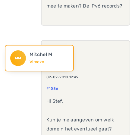
mee te maken? De IPv6 records?
Mitchel M
MM
Vimexx
02-02-2018 12:49
#1086
Hi Stef,
Kun je me aangeven om welk
domein het eventueel gaat?