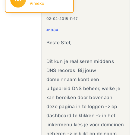
Vimexx
02-02-2018 11:47
#1084
Beste Stef,
Dit kun je realiseren middens
DNS records. Bij jouw
domeinnaam komt een
uitgebreid DNS beheer, welke je
kan bereiken door bovenaan
deze pagina in te loggen -> op
dashboard te klikken -> in het
linkermenu kies je voor domeinen
beheren -> je klikt op de naam