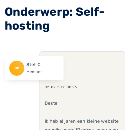
Onderwerp: Self-
hosting
Stef C
SC
Member
02-02-2018 08:26
Beste,
Ik heb al jaren een kleine website
op mijn vaste IP adres, maar wou