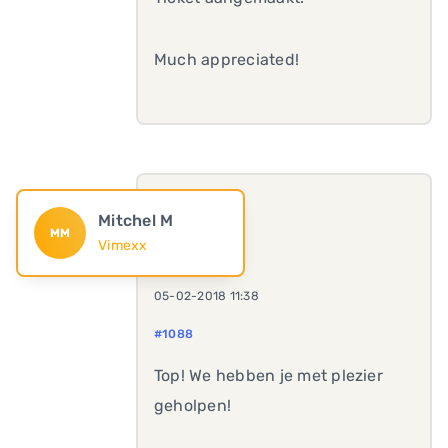
Much appreciated!
Mitchel M
MM
Vimexx
05-02-2018 11:38
#1088
Top! We hebben je met plezier
geholpen!