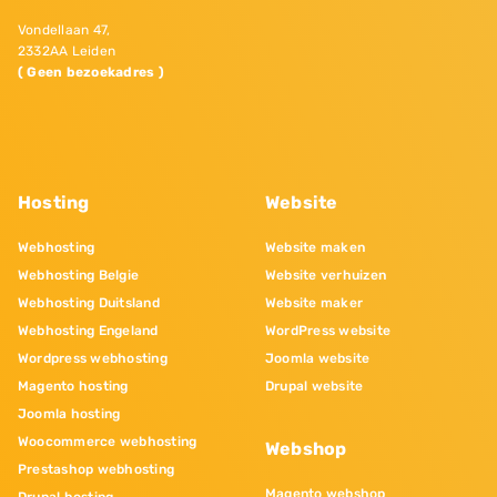
Vondellaan 47,
2332AA Leiden
( Geen bezoekadres )
Hosting
Website
Webhosting
Website maken
Webhosting Belgie
Website verhuizen
Webhosting Duitsland
Website maker
Webhosting Engeland
WordPress website
Wordpress webhosting
Joomla website
Magento hosting
Drupal website
Joomla hosting
Woocommerce webhosting
Webshop
Prestashop webhosting
Magento webshop