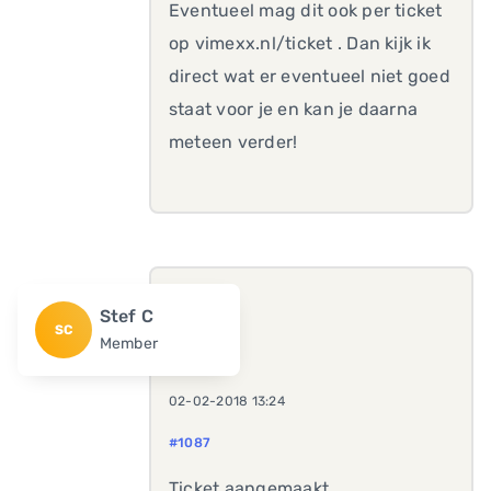
Eventueel mag dit ook per ticket
op vimexx.nl/ticket . Dan kijk ik
direct wat er eventueel niet goed
staat voor je en kan je daarna
meteen verder!
Stef C
SC
Member
02-02-2018 13:24
#1087
Ticket aangemaakt.