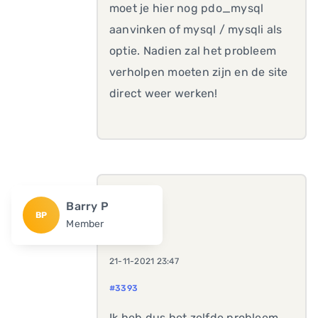
moet je hier nog pdo_mysql
aanvinken of mysql / mysqli als
optie. Nadien zal het probleem
verholpen moeten zijn en de site
direct weer werken!
Barry P
BP
Member
21-11-2021 23:47
#3393
Ik heb dus het zelfde probleem