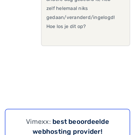
zelf helemaal niks
gedaan/veranderd/ingelogd!
Hoe los je dit op?
Vimexx:
best beoordeelde
webhosting provider!