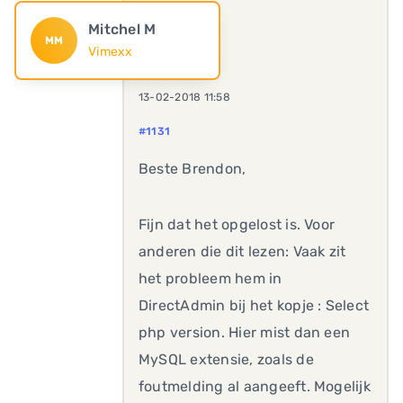
Mitchel M
MM
Vimexx
13-02-2018 11:58
#1131
Beste Brendon,
Fijn dat het opgelost is. Voor
anderen die dit lezen: Vaak zit
het probleem hem in
DirectAdmin bij het kopje : Select
php version. Hier mist dan een
MySQL extensie, zoals de
foutmelding al aangeeft. Mogelijk