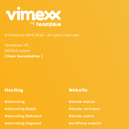
© Vimexx.nl 2015‐2026 - All rights reserved
Vondellaan 47,
2332AA Leiden
( Geen bezoekadres )
Hosting
Website
Webhosting
Website maken
Webhosting Belgie
Website verhuizen
Webhosting Duitsland
Website maker
Webhosting Engeland
WordPress website