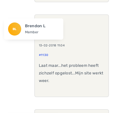
Brendon L
BL
Member
13-02-2018 11:04
#1130
Laat maar...het probleem heeft
zichzelf opgelost...Mijn site werkt
weer.