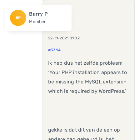
Barry P
BP
Member
22-11-2021 01:02
#3394
Ik heb dus het zelfde probleem
‘Your PHP installation appears to
be missing the MySQL extension
which is required by WordPress.’
gekke is dat dit van de een op
andere dag gebeurd is, heb