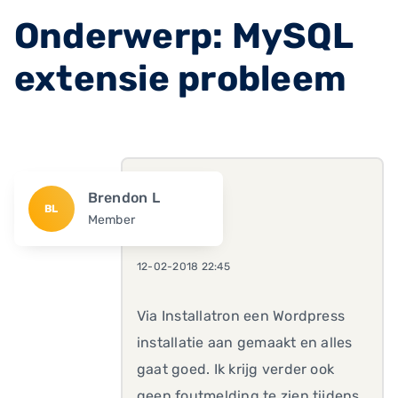
Onderwerp: MySQL
extensie probleem
Brendon L
BL
Member
12-02-2018 22:45
Via Installatron een Wordpress
installatie aan gemaakt en alles
gaat goed. Ik krijg verder ook
geen foutmelding te zien tijdens