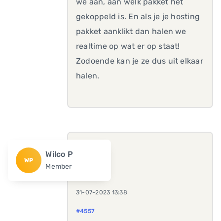
we aan, aan welk pakket het
gekoppeld is. En als je je hosting
pakket aanklikt dan halen we
realtime op wat er op staat!
Zodoende kan je ze dus uit elkaar
halen.
Wilco P
WP
Member
31-07-2023 13:38
#4557