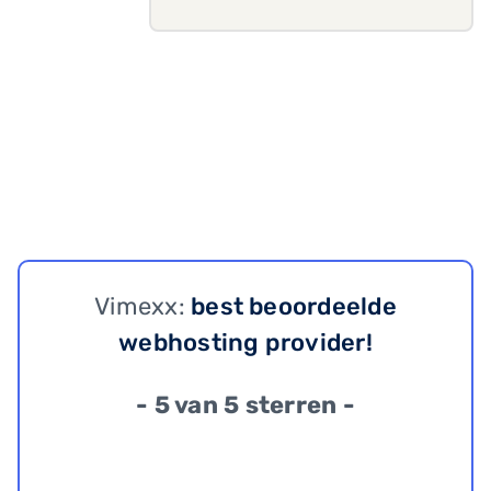
Vimexx:
best beoordeelde
webhosting provider!
- 5 van 5 sterren -