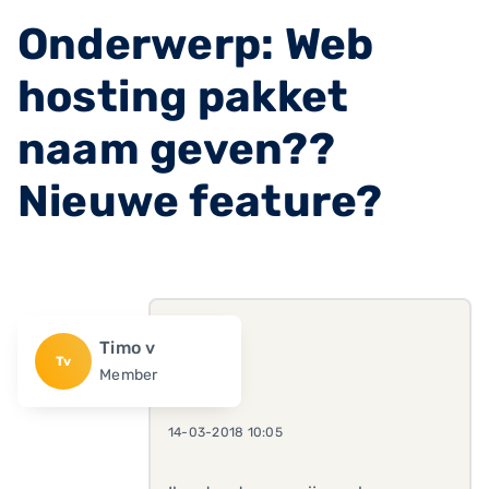
Onderwerp: Web
hosting pakket
naam geven??
Nieuwe feature?
Timo v
Tv
Member
14-03-2018 10:05