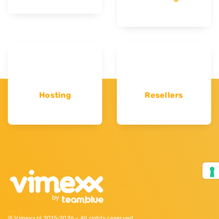
Hosting
Resellers
© Vimexx.nl 2015‐2026 - All rights reserved