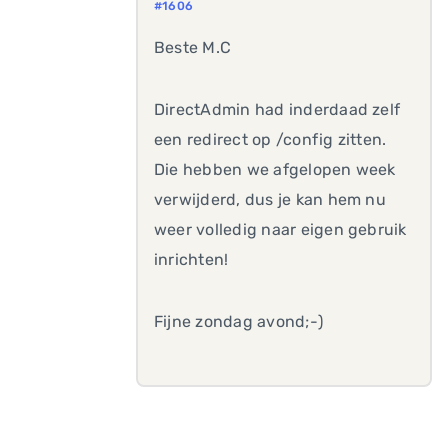
#1606
Beste M.C
DirectAdmin had inderdaad zelf
een redirect op /config zitten.
Die hebben we afgelopen week
verwijderd, dus je kan hem nu
weer volledig naar eigen gebruik
inrichten!
Fijne zondag avond;-)