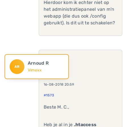
Hierdoor kom ik echter niet op
het administratiepaneel van m'n
webapp (die dus ook /config
gebruikt). Is dit uit te schakelen?
Arnoud R
AR
Vimexx
16-08-2018 20:59
#1573
Beste M. C.,
Heb je al in je
.htaccess