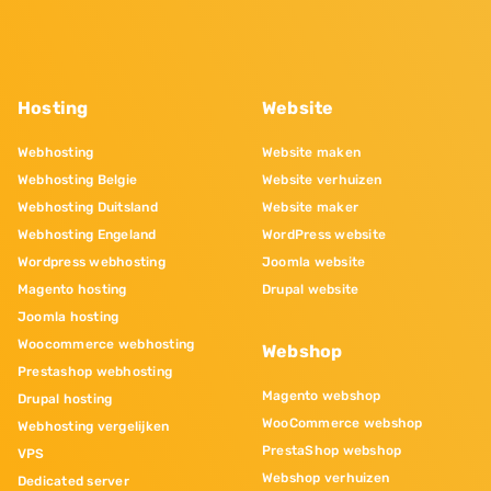
Hosting
Website
Webhosting
Website maken
Webhosting Belgie
Website verhuizen
Webhosting Duitsland
Website maker
Webhosting Engeland
WordPress website
Wordpress webhosting
Joomla website
Magento hosting
Drupal website
Joomla hosting
Woocommerce webhosting
Webshop
Prestashop webhosting
Magento webshop
Drupal hosting
WooCommerce webshop
Webhosting vergelijken
PrestaShop webshop
VPS
Webshop verhuizen
Dedicated server