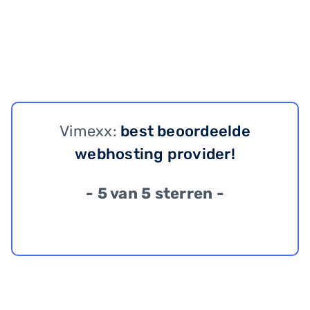
Vimexx:
best beoordeelde
webhosting provider!
- 5 van 5 sterren -