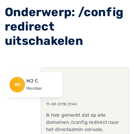
Onderwerp: /config
redirect
uitschakelen
MJ C
MC
Member
11-08-2018 21:44
Ik heb gemerkt dat op alle
domeinen /config redirect naar
het directadmin console.