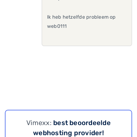
Ik heb hetzelfde probleem op
web0111
Vimexx:
best beoordeelde
webhosting provider!