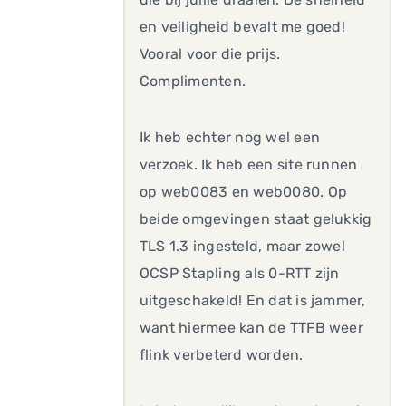
en veiligheid bevalt me goed!
Vooral voor die prijs.
Complimenten.
Ik heb echter nog wel een
verzoek. Ik heb een site runnen
op web0083 en web0080. Op
beide omgevingen staat gelukkig
TLS 1.3 ingesteld, maar zowel
OCSP Stapling als 0-RTT zijn
uitgeschakeld! En dat is jammer,
want hiermee kan de TTFB weer
flink verbeterd worden.