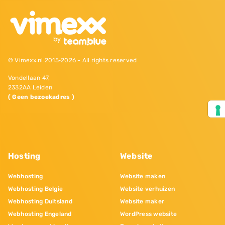
© Vimexx.nl 2015‐2026 - All rights reserved
Vondellaan 47,
2332AA Leiden
( Geen bezoekadres )
Hosting
Website
Webhosting
Website maken
Webhosting Belgie
Website verhuizen
Webhosting Duitsland
Website maker
Webhosting Engeland
WordPress website