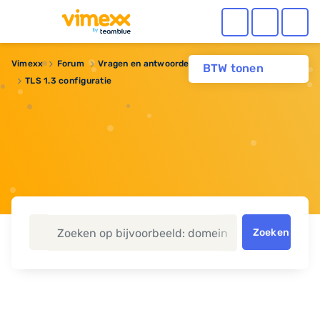
Vimexx
Forum
Vragen en antwoorden
Webhosting
BTW tonen
TLS 1.3 configuratie
Zoeken