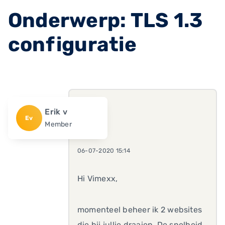
Onderwerp: TLS 1.3
configuratie
Erik v
Ev
Member
06-07-2020 15:14
Hi Vimexx,
momenteel beheer ik 2 websites
die bij jullie draaien. De snelheid