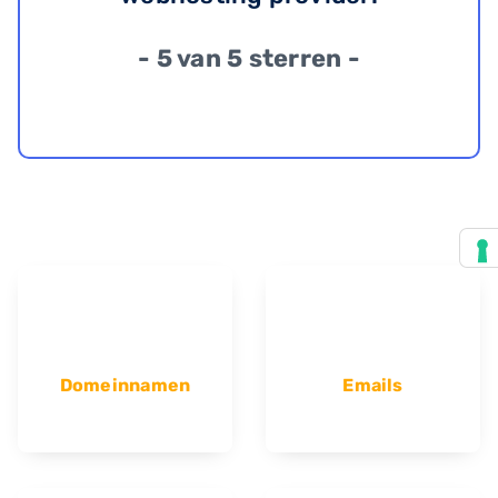
- 5 van 5 sterren -
Domeinnamen
Emails