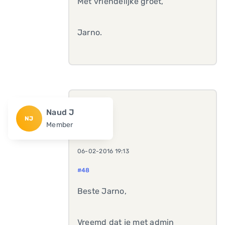
Met vriendelijke groet,
Jarno.
Naud J
NJ
Member
06-02-2016 19:13
#48
Beste Jarno,
Vreemd dat je met admin