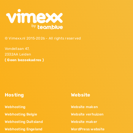
© Vimexx.nl 2015‐2026 - All rights reserved
Vondellaan 47,
2332AA Leiden
( Geen bezoekadres )
Hosting
Website
Webhosting
Website maken
Webhosting Belgie
Website verhuizen
Webhosting Duitsland
Website maker
Webhosting Engeland
WordPress website