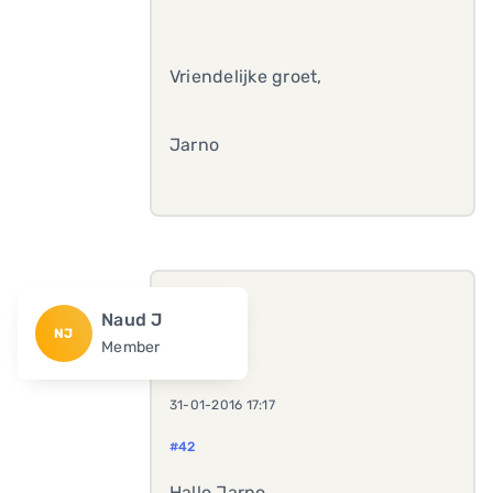
Vriendelijke groet,
Jarno
Naud J
NJ
Member
31-01-2016 17:17
#42
Hallo Jarno,