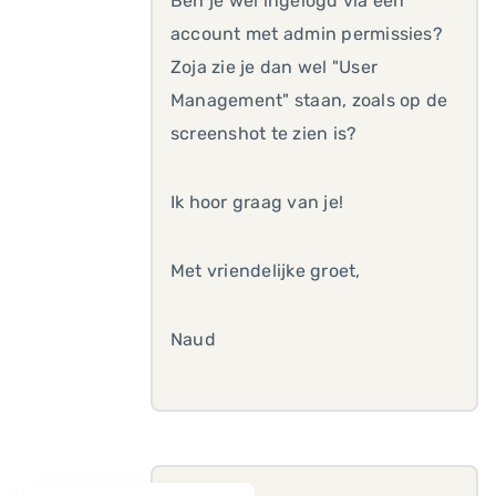
Ben je wel ingelogd via een
account met admin permissies?
Zoja zie je dan wel "User
Management" staan, zoals op de
screenshot te zien is?
Ik hoor graag van je!
Met vriendelijke groet,
Naud