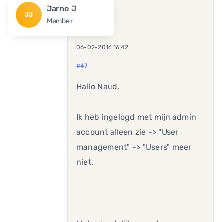
Jarno J
JJ
Member
06-02-2016 16:42
#47
Hallo Naud,
Ik heb ingelogd met mijn admin
account alleen zie -> "User
management" -> "Users" meer
niet.