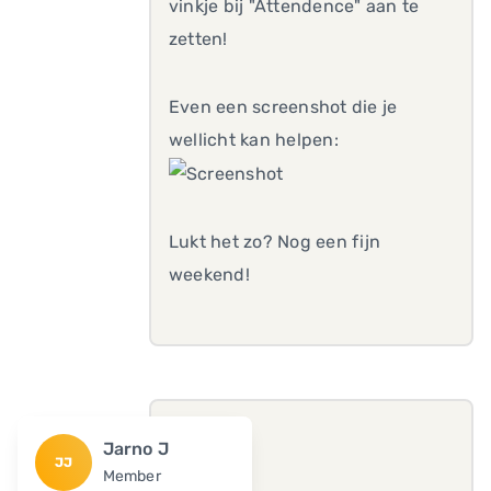
vinkje bij "Attendence" aan te
zetten!
Even een screenshot die je
wellicht kan helpen:
Lukt het zo? Nog een fijn
weekend!
Jarno J
JJ
Member