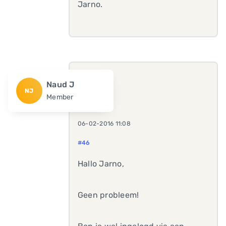
Jarno.
Naud J
NJ
Member
06-02-2016 11:08
#46
Hallo Jarno,
Geen probleem!