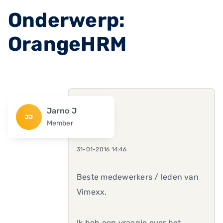
Onderwerp:
OrangeHRM
Jarno J
JJ
Member
31-01-2016 14:46
Beste medewerkers / leden van
Vimexx.
Ik heb een vraagje over het