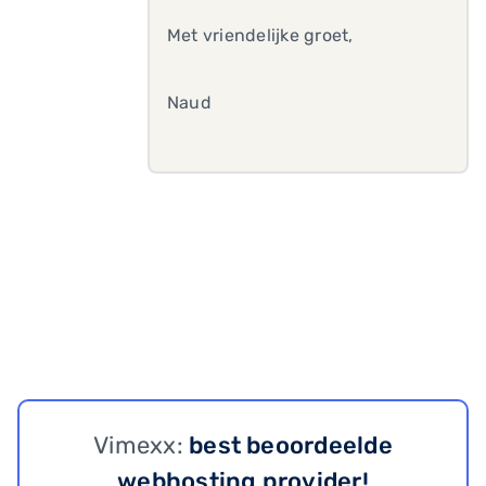
Met vriendelijke groet,
Naud
Vimexx:
best beoordeelde
webhosting provider!