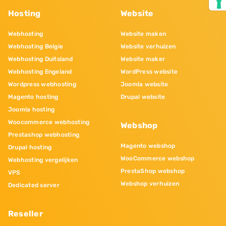
Hosting
Website
Webhosting
Website maken
Webhosting Belgie
Website verhuizen
Webhosting Duitsland
Website maker
Webhosting Engeland
WordPress website
Wordpress webhosting
Joomla website
Magento hosting
Drupal website
Joomla hosting
Woocommerce webhosting
Webshop
Prestashop webhosting
Magento webshop
Drupal hosting
WooCommerce webshop
Webhosting vergelijken
PrestaShop webshop
VPS
Webshop verhuizen
Dedicated server
Reseller