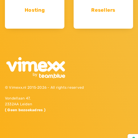
Hosting
Resellers
© Vimexx.nl 2015‐2026 - All rights reserved
Vondellaan 47,
2332AA Leiden
( Geen bezoekadres )