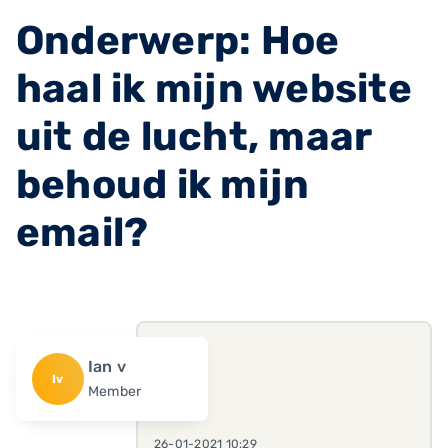
Onderwerp: Hoe
haal ik mijn website
uit de lucht, maar
behoud ik mijn
email?
Ian v
Iv
Member
26-01-2021 10:29