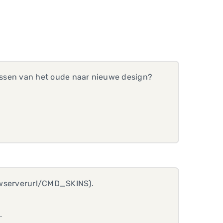
passen van het oude naar nieuwe design?
ouwserverurl/CMD_SKINS).
.