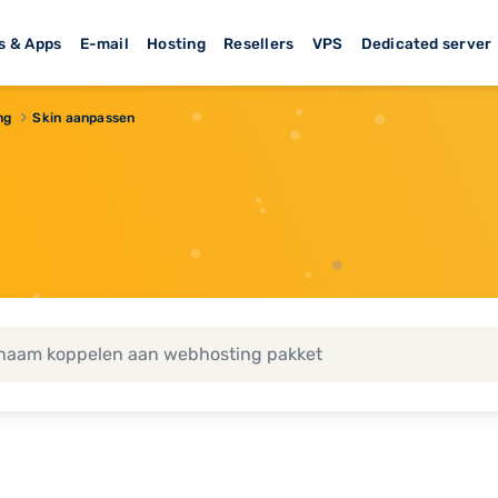
s & Apps
E-mail
Hosting
Resellers
VPS
Dedicated server
ng
Skin aanpassen