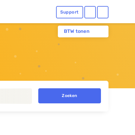
Support
BTW tonen
Zoeken