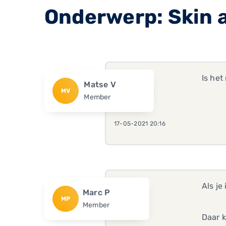
Onderwerp: Skin 
Is het
Matse V
MV
Member
17-05-2021 20:16
Als je
Marc P
MP
Member
Daar k