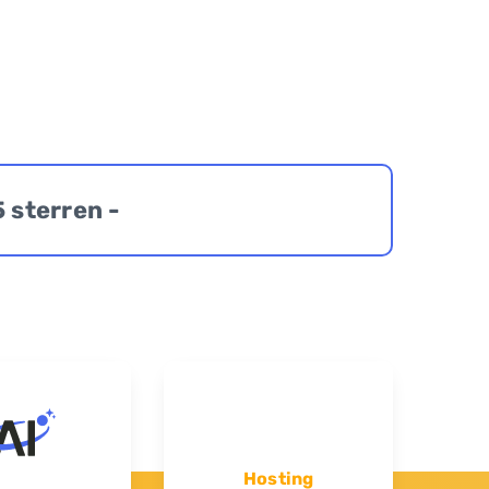
5 sterren -
Hosting