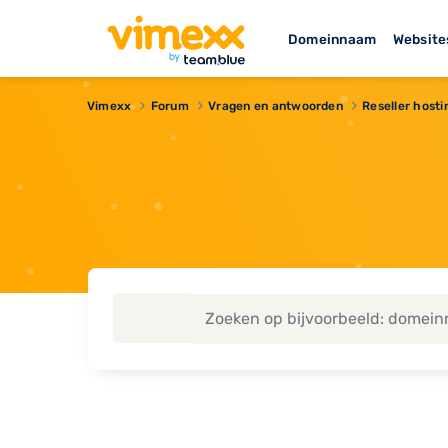
Domeinnaam
Website
Vimexx
Forum
Vragen en antwoorden
Reseller hosti