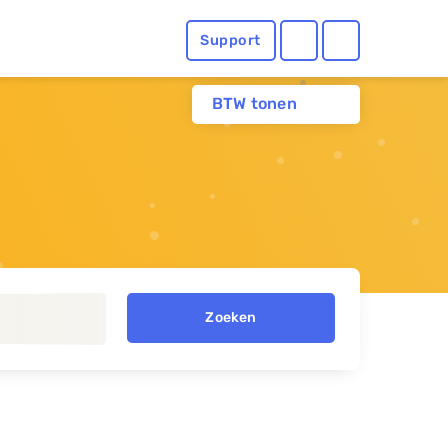
Support
BTW tonen
Zoeken