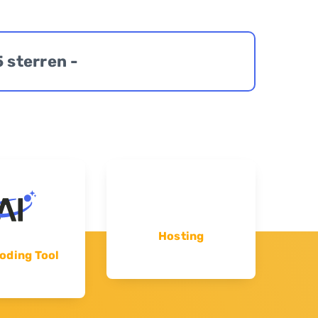
5 sterren -
Hosting
oding Tool