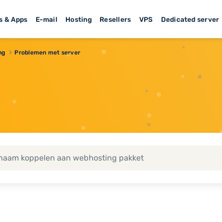
s & Apps
E-mail
Hosting
Resellers
VPS
Dedicated server
ng
Problemen met server