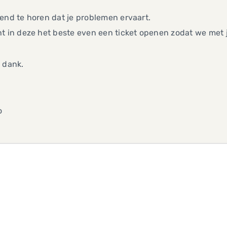
end te horen dat je problemen ervaart.
t in deze het beste even een ticket openen zodat we met j
 dank.
o