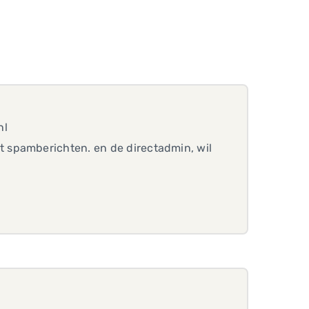
nl
 spamberichten. en de directadmin, wil