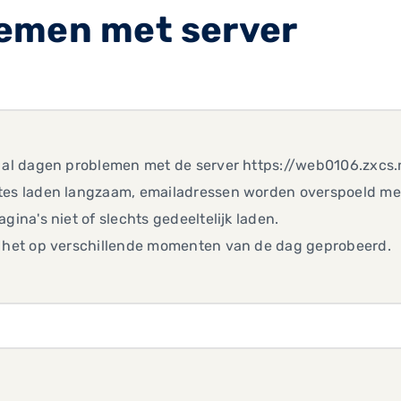
emen met server
 al dagen problemen met de server https://web0106.zxcs.
tes laden langzaam, emailadressen worden overspoeld met
agina's niet of slechts gedeeltelijk laden.
b het op verschillende momenten van de dag geprobeerd.