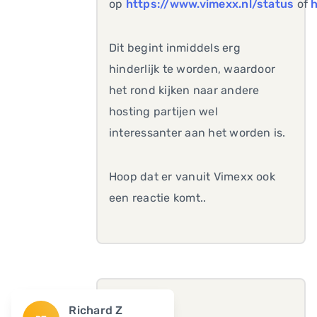
op
https://www.vimexx.nl/status
of
h
Dit begint inmiddels erg
hinderlijk te worden, waardoor
het rond kijken naar andere
hosting partijen wel
interessanter aan het worden is.
Hoop dat er vanuit Vimexx ook
een reactie komt..
Richard Z