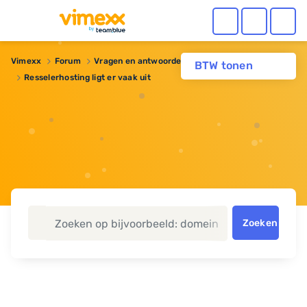
Vimexx
Forum
Vragen en antwoorden
Reseller hosting
BTW tonen
Resselerhosting ligt er vaak uit
Zoeken