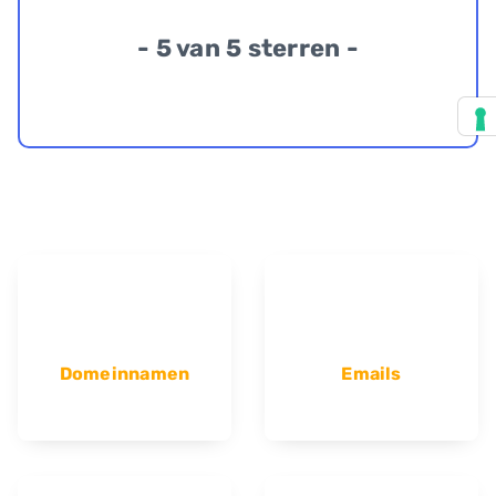
- 5 van 5 sterren -
Domeinnamen
Emails