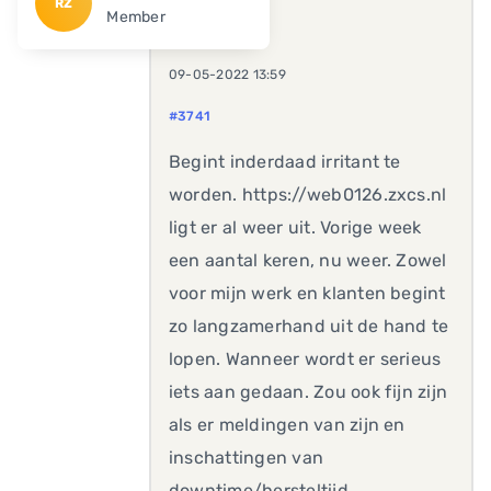
RZ
Member
09-05-2022 13:59
#3741
Begint inderdaad irritant te
worden. https://web0126.zxcs.nl
ligt er al weer uit. Vorige week
een aantal keren, nu weer. Zowel
voor mijn werk en klanten begint
zo langzamerhand uit de hand te
lopen. Wanneer wordt er serieus
iets aan gedaan. Zou ook fijn zijn
als er meldingen van zijn en
inschattingen van
downtime/hersteltijd.