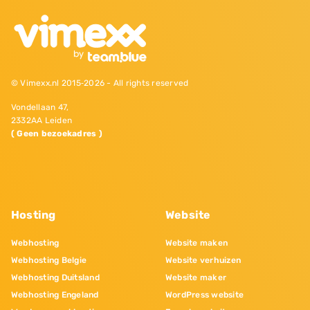
© Vimexx.nl 2015‐2026 - All rights reserved
Vondellaan 47,
2332AA Leiden
( Geen bezoekadres )
Hosting
Website
Webhosting
Website maken
Webhosting Belgie
Website verhuizen
Webhosting Duitsland
Website maker
Webhosting Engeland
WordPress website