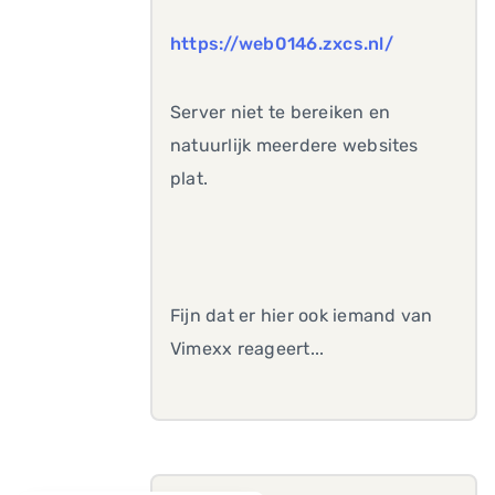
https://web0146.zxcs.nl/
Server niet te bereiken en
natuurlijk meerdere websites
plat.
Fijn dat er hier ook iemand van
Vimexx reageert...