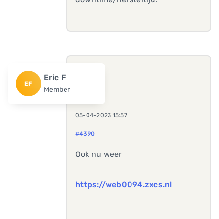
Eric F
EF
Member
05-04-2023 15:57
#4390
Ook nu weer
https://web0094.zxcs.nl