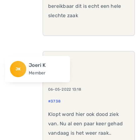
bereikbaar dit is echt een hele
slechte zaak
Joeri K
JK
Member
06-05-2022 13:18
#3738
Klopt word hier ook dood ziek
van. Nu al een paar keer gehad
vandaag is het weer raak..