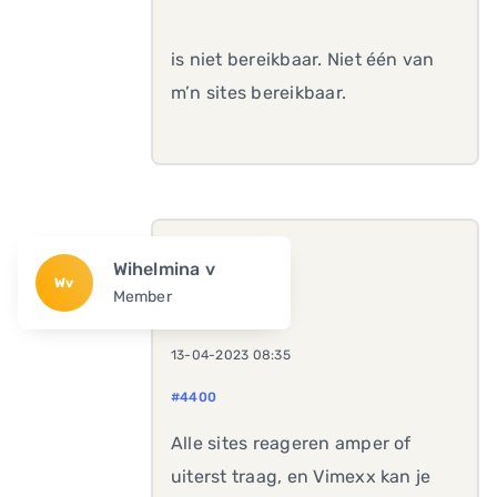
is niet bereikbaar. Niet één van
m’n sites bereikbaar.
Wihelmina v
Wv
Member
13-04-2023 08:35
#4400
Alle sites reageren amper of
uiterst traag, en Vimexx kan je