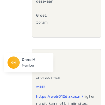
deze-aan
Groet,
Joram
Onno M
OM
Member
31-01-2024 11:38
#4854
https://web0126.zxcs.nl/
ligt er
nu uit, kan niet bij mijn sites.