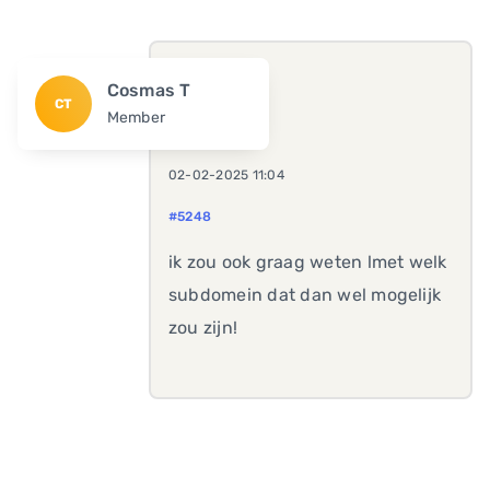
Cosmas T
CT
Member
02-02-2025 11:04
#5248
ik zou ook graag weten lmet welk
subdomein dat dan wel mogelijk
zou zijn!