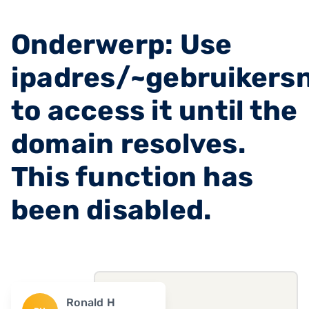
Onderwerp: Use
ipadres/~gebruiker
to access it until the
domain resolves.
This function has
been disabled.
Ronald H