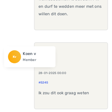
en durf te wedden meer met ons
willen dit doen.
Koen v
Kv
Member
28-01-2025 00:00
#5245
Ik zou dit ook graag weten