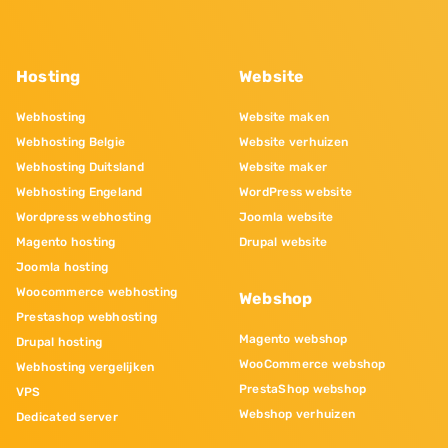
Hosting
Website
Webhosting
Website maken
Webhosting Belgie
Website verhuizen
Webhosting Duitsland
Website maker
Webhosting Engeland
WordPress website
Wordpress webhosting
Joomla website
Magento hosting
Drupal website
Joomla hosting
Woocommerce webhosting
Webshop
Prestashop webhosting
Magento webshop
Drupal hosting
WooCommerce webshop
Webhosting vergelijken
PrestaShop webshop
VPS
Webshop verhuizen
Dedicated server