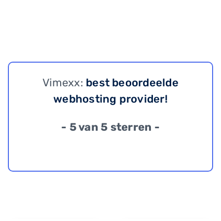
Vimexx:
best beoordeelde
webhosting provider!
- 5 van 5 sterren -