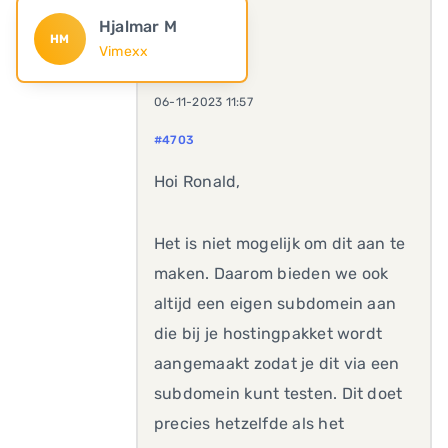
Hjalmar M
HM
Vimexx
06-11-2023 11:57
#4703
Hoi Ronald,
Het is niet mogelijk om dit aan te
maken. Daarom bieden we ook
altijd een eigen subdomein aan
die bij je hostingpakket wordt
aangemaakt zodat je dit via een
subdomein kunt testen. Dit doet
precies hetzelfde als het