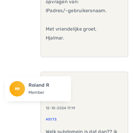
opvragen van:
IPadres/~gebruikersnaam.
Met vriendelijke groet,
Hjalmar.
Roland R
RR
Member
12-10-2024 17:19
#5173
Welk subdomein is dat dan?? ik