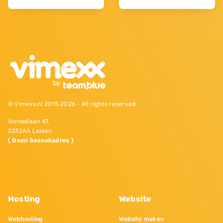
© Vimexx.nl 2015‐2026 - All rights reserved
Vondellaan 47,
2332AA Leiden
( Geen bezoekadres )
Hosting
Website
Webhosting
Website maken