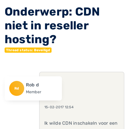
Onderwerp: CDN
niet in reseller
hosting?
Thread status: Beveiligd
Rob d
Rd
Member
15-02-2017 12:54
Ik wilde CDN inschakeln voor een