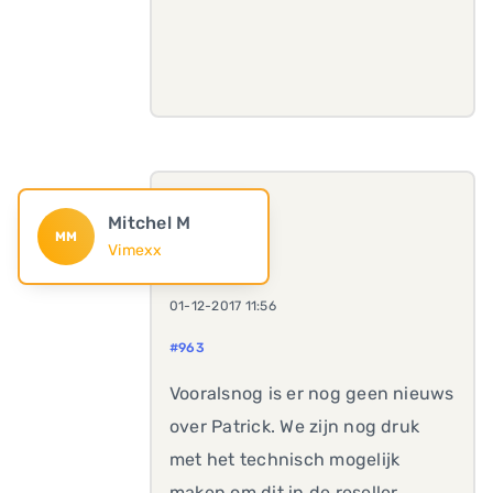
Mitchel M
MM
Vimexx
01-12-2017 11:56
#963
Vooralsnog is er nog geen nieuws
over Patrick. We zijn nog druk
met het technisch mogelijk
maken om dit in de reseller