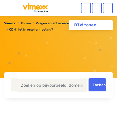
Vimexx
Forum
Vragen en antwoorden
Reseller hosting
BTW tonen
CDN niet in reseller hosting?
Zoeken