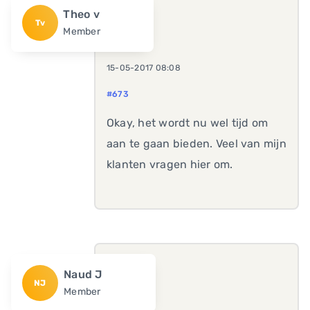
Theo v
Tv
Member
15-05-2017 08:08
#673
Okay, het wordt nu wel tijd om
aan te gaan bieden. Veel van mijn
klanten vragen hier om.
Naud J
NJ
Member