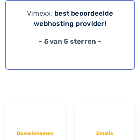
Vimexx:
best beoordeelde
webhosting provider!
- 5 van 5 sterren -
Domeinnamen
Emails