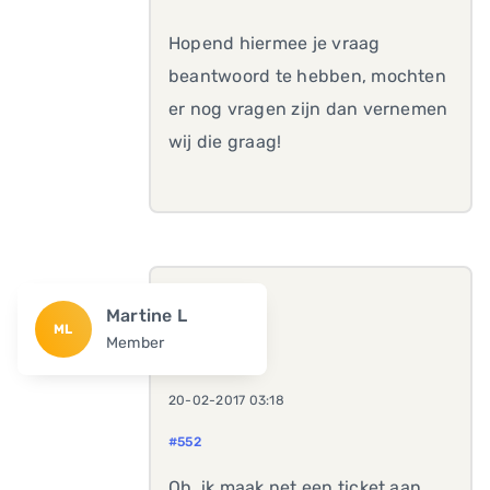
Hopend hiermee je vraag
beantwoord te hebben, mochten
er nog vragen zijn dan vernemen
wij die graag!
Martine L
ML
Member
20-02-2017 03:18
#552
Oh, ik maak net een ticket aan