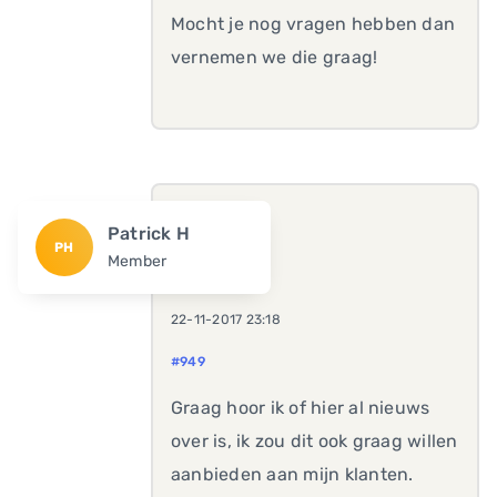
Mocht je nog vragen hebben dan
vernemen we die graag!
Patrick H
PH
Member
22-11-2017 23:18
#949
Graag hoor ik of hier al nieuws
over is, ik zou dit ook graag willen
aanbieden aan mijn klanten.