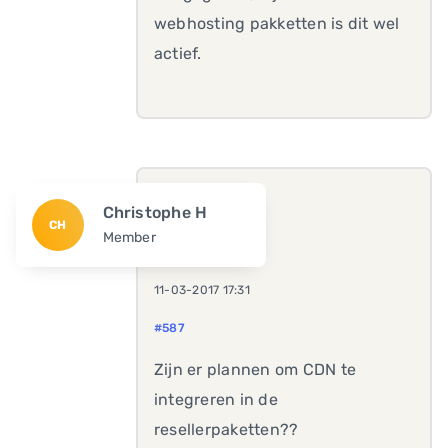
webhosting pakketten is dit wel
actief.
Christophe H
CH
Member
11-03-2017 17:31
#587
Zijn er plannen om CDN te
integreren in de
resellerpaketten??