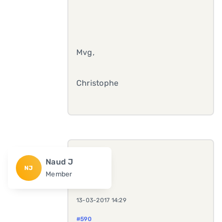
Mvg,
Christophe
Naud J
NJ
Member
13-03-2017 14:29
#590