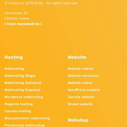
© Vimexx.nl 2015‐2026 - All rights reserved
Vondellaan 47,
2332AA Leiden
( Geen bezoekadres )
Hosting
Website
Webhosting
Website maken
Webhosting Belgie
Website verhuizen
Webhosting Duitsland
Website maker
Webhosting Engeland
WordPress website
Wordpress webhosting
Joomla website
Magento hosting
Drupal website
Joomla hosting
Woocommerce webhosting
Webshop
Prestashop webhosting