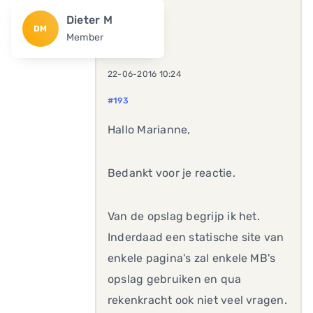
Dieter M
DM
Member
22-06-2016 10:24
#193
Hallo Marianne,
Bedankt voor je reactie.
Van de opslag begrijp ik het.
Inderdaad een statische site van
enkele pagina's zal enkele MB's
opslag gebruiken en qua
rekenkracht ook niet veel vragen.