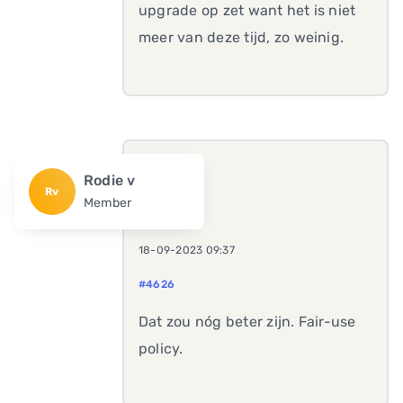
upgrade op zet want het is niet
meer van deze tijd, zo weinig.
Rodie v
Rv
Member
18-09-2023 09:37
#4626
Dat zou nóg beter zijn. Fair-use
policy.