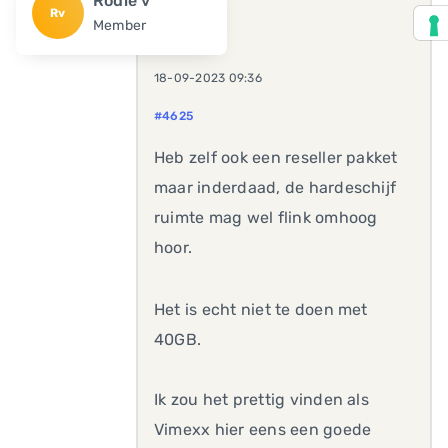
Rodie v
Rv
Member
18-09-2023 09:36
#4625
Heb zelf ook een reseller pakket
maar inderdaad, de hardeschijf
ruimte mag wel flink omhoog
hoor.
Het is echt niet te doen met
40GB.
Ik zou het prettig vinden als
Vimexx hier eens een goede