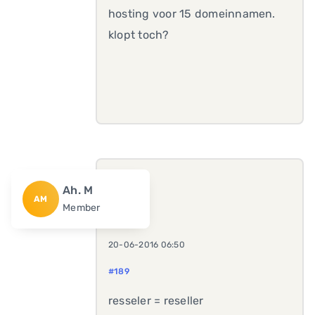
hosting voor 15 domeinnamen.
klopt toch?
Ah. M
AM
Member
20-06-2016 06:50
#189
resseler =
reseller