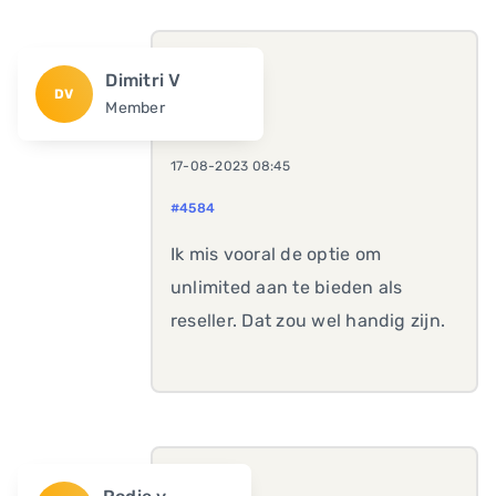
Dimitri V
DV
Member
17-08-2023 08:45
#4584
Ik mis vooral de optie om
unlimited aan te bieden als
reseller. Dat zou wel handig zijn.