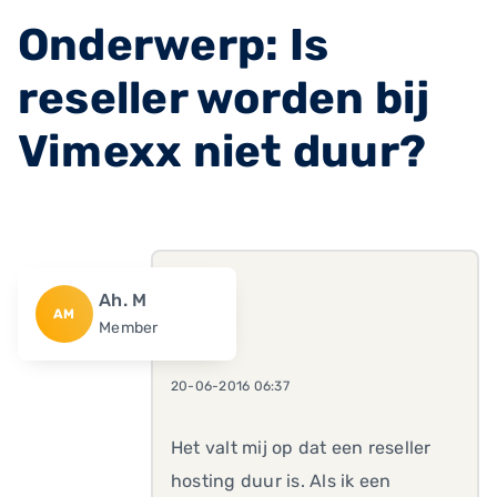
Onderwerp: Is
reseller worden bij
Vimexx niet duur?
Ah. M
AM
Member
20-06-2016 06:37
Het valt mij op dat een reseller
hosting duur is. Als ik een