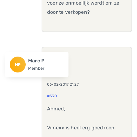
voor ze onmoeilijk wordt om ze
door te verkopen?
Marc P
MP
Member
06-02-2017 21:27
#530
Ahmed,
Vimexx is heel erg goedkoop.