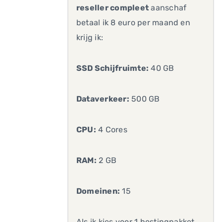
reseller compleet
aanschaf
betaal ik 8 euro per maand en
krijg ik:
SSD Schijfruimte:
40 GB
Dataverkeer:
500 GB
CPU:
4 Cores
RAM:
2 GB
Domeinen:
15
Als ik kies voor 1 hostingpakket