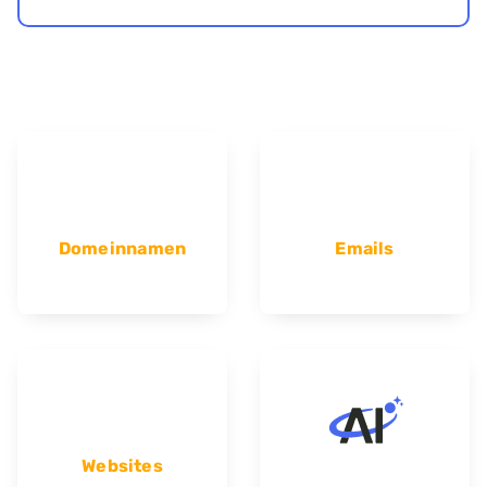
Domeinnamen
Emails
Websites