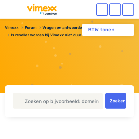
Vimexx
Forum
Vragen en antwoorden
Reseller hosting
BTW tonen
Is reseller worden bij Vimexx niet duur?
Zoeken