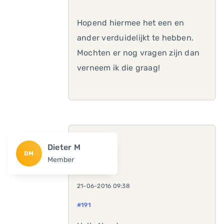
Hopend hiermee het een en
ander verduidelijkt te hebben.
Mochten er nog vragen zijn dan
verneem ik die graag!
Dieter M
DM
Member
21-06-2016 09:38
#191