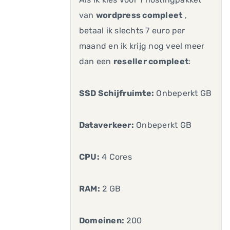
van
wordpress compleet
,
betaal ik slechts 7 euro per
maand en ik krijg nog veel meer
dan een
reseller compleet
:
SSD Schijfruimte:
Onbeperkt GB
Dataverkeer:
Onbeperkt GB
CPU:
4 Cores
RAM:
2 GB
Domeinen:
200