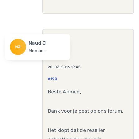
Naud J
NJ
Member
20-06-2016 19:45
#190
Beste Ahmed,
Dank voor je post op ons forum.
Het klopt dat de reseller