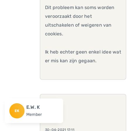
Dit probleem kan soms worden
veroorzaakt door het
uitschakelen of weigeren van
cookies.
Ik heb echter geen enkel idee wat
er mis kan zijn gegaan.
E.W. K
EK
Member
30-04-2021 17:11