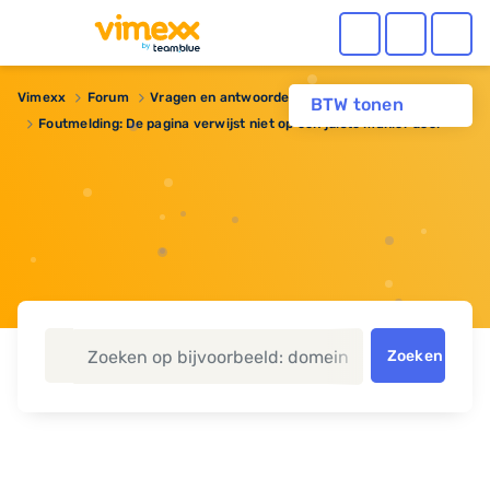
Vimexx
Forum
Vragen en antwoorden
Reseller hosting
BTW tonen
Foutmelding: De pagina verwijst niet op een juiste manier door
Zoeken